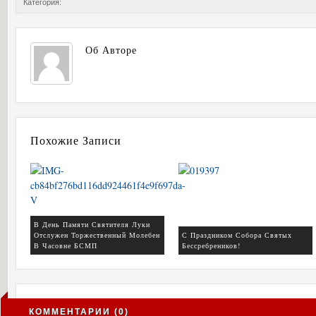
Категория:
Об Авторе
Похожие Записи
В День Памяти Святителя Луки
Отслужен Торжественный Молебен
С Праздником Собора Святых
В Часовне БСМП
Бессребреников!
КОММЕНТАРИИ (0)