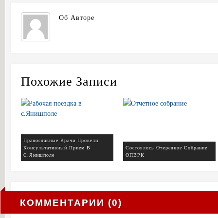
Об Авторе
Похожие Записи
Православные Врачи Провели
Консультативный Прием В
Состоялось Очередное Собрание
С.Янишполе
ОПВРК
КОММЕНТАРИИ (0)