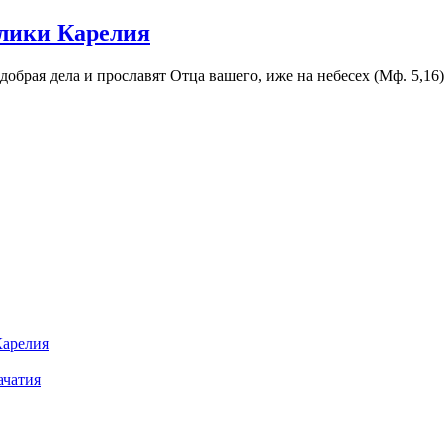
лики Карелия
 добрая дела и прославят Отца вашего, иже на небесех (Мф. 5,16)
Карелия
ачатия