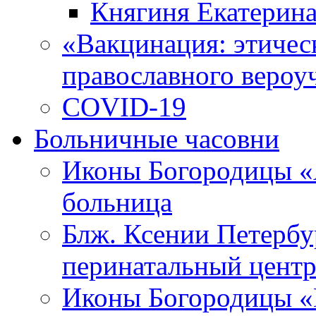
Княгиня Екатерин
«Вакцинация: этическ
православного вероу
COVID-19
Больничные часовни
Иконы Богородицы «
больница
Блж. Ксении Петербу
перинатальный цент
Иконы Богородицы «