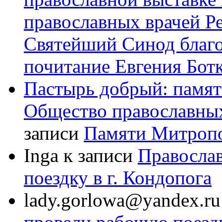
православных врачей Р
Святейший Синод благ
почитание Евгения Бот
Пастырь добрый: памят
Общество православных
записи
Памяти Митроп
Inga
к записи
Правосла
поездку в г. Кондопога
lady.gorlowa@yandex.ru