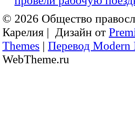
провели рабочую поездк
© 2026 Общество правосл
Карелия | Дизайн от
Prem
Themes
|
Перевод Modern 
WebTheme.ru