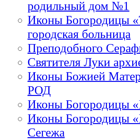
родильный дом №1
Иконы Богородицы «Т
городская больница
Преподобного Сераф
Святителя Луки арх
Иконы Божией Матер
РОД
Иконы Богородицы «
Иконы Богородицы «В
Сегежа