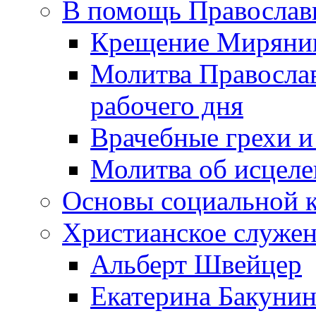
В помощь Православ
Крещение Миряни
Молитва Православ
рабочего дня
Врачебные грехи и
Молитва об исцел
Основы социальной 
Христианское служе
Альберт Швейцер
Екатерина Бакунин