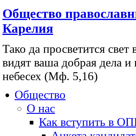
Общество православн
Карелия
Тако да просветится свет 
видят ваша добрая дела и
небесех (Мф. 5,16)
Общество
О нас
Как вступить в О
Анкета кандидат