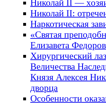
Николай II — хозя
Николай II: отрече
Наркотическая зав
«Святая преподоб
Елизавета Федоро
Хирургический лаз
Величества Наслед
Князя Алексея Ник
дворца
Особенности оказ