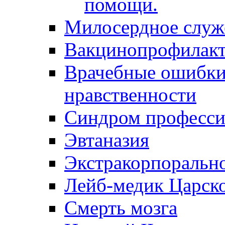
помощи.
Милосердное служ
Вакцинопрофилакт
Врачебные ошибки 
нравственности
Синдром професси
Эвтаназия
Экстракорпоральн
Лейб-медик Царск
Смерть мозга