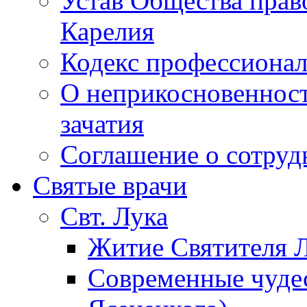
Устав Общества прав
Карелия
Кодекс профессионал
О неприкосновенност
зачатия
Соглашение о сотру
Святые врачи
Свт. Лука
Житие Святителя Л
Современные чудес