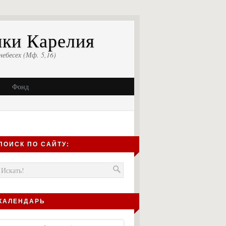
ики Карелия
небесех (Мф. 5,16)
Фонд
ПОИСК ПО САЙТУ:
КАЛЕНДАРЬ