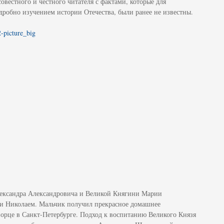
овестного и честного читателя с фактами, которые для
робно изучением истории Отечества, были ранее не известны.
Александра Александровича и Великой Княгини Марии
ли Николаем. Мальчик получил прекрасное домашнее
орце в Санкт-Петербурге. Подход к воспитанию Великого Князя