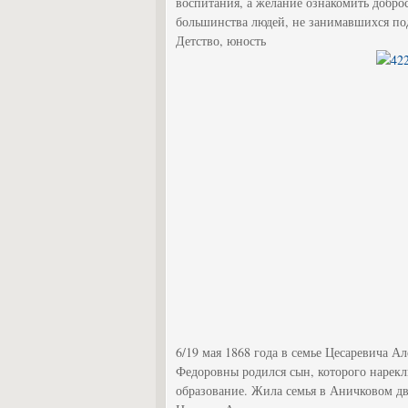
воспитания, а желание ознакомить доброс
большинства людей, не занимавшихся под
Детство, юность
6/19 мая 1868 года в семье Цесаревича 
Федоровны родился сын, которого нарек
образование. Жила семья в Аничковом дв