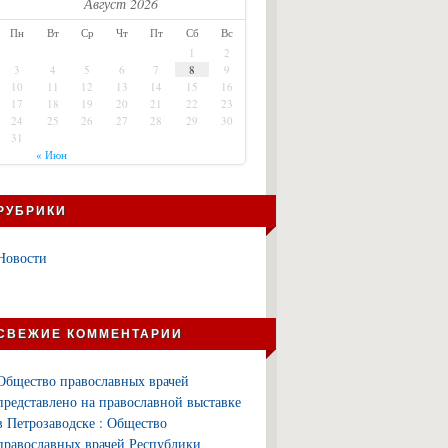
Август 2026
Пн
Вт
Ср
Чт
Пт
Сб
Вс
1
2
3
4
5
6
7
8
9
10
11
12
13
14
15
16
17
18
19
20
21
22
23
24
25
26
27
28
29
30
31
« Июн
РУБРИКИ
Новости
СВЕЖИЕ КОММЕНТАРИИ
Общество православных врачей
представлено на православной выставке
в Петрозаводске : Общество
православных врачей Республики