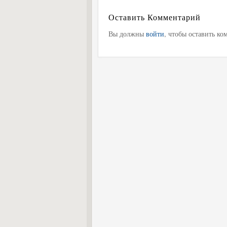
Оставить Комментарий
Вы должны
войти
, чтобы оставить ко