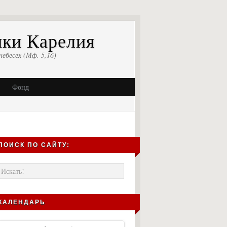
ики Карелия
небесех (Мф. 5,16)
Фонд
ПОИСК ПО САЙТУ:
КАЛЕНДАРЬ