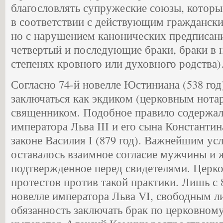
благословлять супружеские союзы, которы
в соответствии с действующим граждански
но с нарушением канонических предписан
четвертый и последующие браки, браки в 
степенях кровного или духовного родства)
Согласно 74-й новелле Юстиниана (538 год
заключаться как экдиком (церковным нотар
священником. Подобное правило содержало
императора Льва III и его сына Константина
законе Василия I (879 год). Важнейшим ус
оставалось взаимное согласие мужчины и
подтвержденное перед свидетелями. Церко
протестов против такой практики. Лишь с 8
новелле императора Льва VI, свободным л
обязанность заключать брак по церковному 