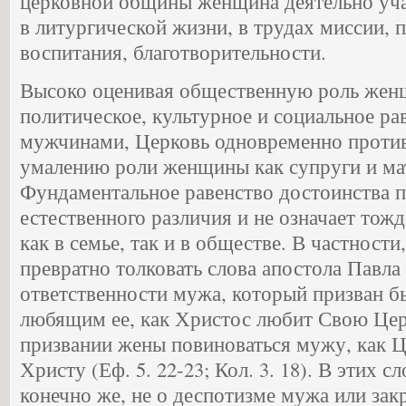
церковной общины женщина деятельно учас
в литургической жизни, в трудах миссии, 
воспитания, благотворительности.
Высоко оценивая общественную роль женщ
политическое, культурное и социальное ра
мужчинами, Церковь одновременно против
умалению роли женщины как супруги и ма
Фундаментальное равенство достоинства п
естественного различия и не означает тож
как в семье, так и в обществе. В частност
превратно толковать слова апостола Павла
ответственности мужа, который призван б
любящим ее, как Христос любит Свою Церк
призвании жены повиноваться мужу, как Ц
Христу (Еф. 5. 22-23; Кол. 3. 18). В этих сл
конечно же, не о деспотизме мужа или за