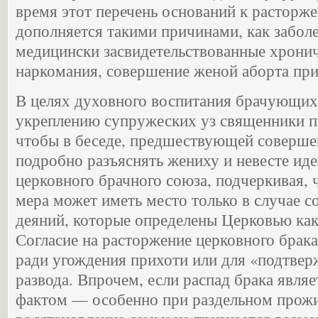
время этот перечень оснований к расторж
дополняется такими причинами, как забо
медицински засвидетельствованные хронич
наркомания, совершение женой аборта при
В целях духовного воспитания брачующих
укреплению супружеских уз священники п
чтобы в беседе, предшествующей соверше
подробно разъяснять жениху и невесте и
церковного брачного союза, подчеркивая, 
мера может иметь место только в случае 
деяний, которые определены Церковью как
Согласие на расторжение церковного брака
ради угождения прихоти или для «подтвер
развода. Впрочем, если распад брака явл
фактом — особенно при раздельном прожи