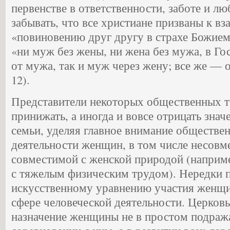
первенстве в ответственности, заботе и лю
забывать, что все христиане призваны к в
«повиновению друг другу в страхе Божием»
«ни муж без жены, ни жена без мужа, в Го
от мужа, так и муж через жену; все же — от
12).
Представители некоторых общественных т
принижать, а иногда и вовсе отрицать знач
семьи, уделяя главное внимание обществе
деятельности женщин, в том числе несовм
совместимой с женской природой (наприме
с тяжелым физическим трудом). Нередки 
искусственному уравнению участия женщ
сфере человеческой деятельности. Церковь
назначение женщины не в простом подраж