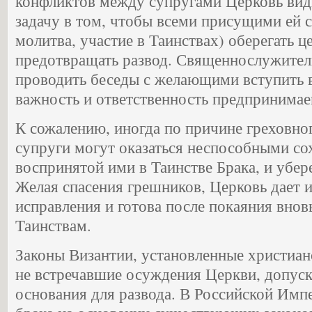
конфликтов между супругами Церковь ви
задачу в том, чтобы всеми присущими ей с
молитва, участие в Таинствах) оберегать ц
предотвращать развод. Священнослужител
проводить беседы с желающими вступить в
важность и ответственность предпринимае
К сожалению, иногда по причине греховно
супруги могут оказаться неспособными сох
воспринятой ими в Таинстве Брака, и убер
Желая спасения грешников, Церковь дает 
исправления и готова после покаяния внов
Таинствам.
Законы Византии, установленные христиа
не встречавшие осуждения Церкви, допус
основания для развода. В Российской Имп