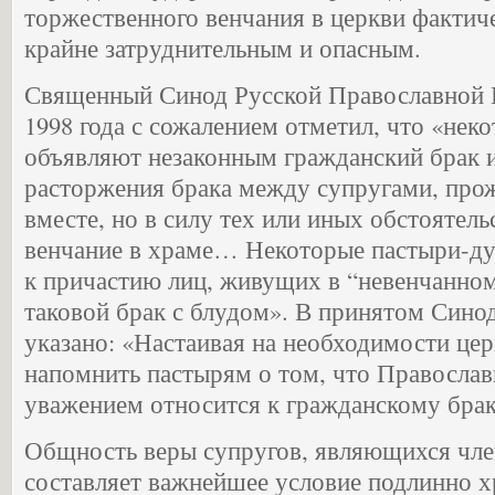
торжественного венчания в церкви фактич
крайне затруднительным и опасным.
Священный Синод Русской Православной 
1998 года с сожалением отметил, что «нек
объявляют незаконным гражданский брак 
расторжения брака между супругами, про
вместе, но в силу тех или иных обстоятел
венчание в храме… Некоторые пастыри-ду
к причастию лиц, живущих в “невенчанном
таковой брак с блудом». В принятом Сино
указано: «Настаивая на необходимости цер
напомнить пастырям о том, что Православ
уважением относится к гражданскому брак
Общность веры супругов, являющихся чле
составляет важнейшее условие подлинно х