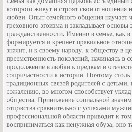
Семья как домашняя церковь есть единый 
которого живут и строят свои отношения н
любви. Опыт семейного общения научает 
греховного эгоизма и закладывает основы 
гражданственности. Именно в семье, как в
формируется и крепнет правильное отноше
значит, и к своему народу, к обществу в ц
преемственность поколений, начинаясь в се
продолжение в любви к предкам и отечеств
сопричастности к истории. Поэтому столь
традиционных связей родителей с детьми, 
сожалению, во многом способствует уклад
общества. Принижение социальной значим
отцовства сравнительно с успехами мужчи
профессиональной области приводит к том
восприниматься как ненужная обуза; оно т