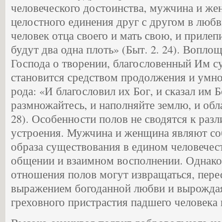
человеческого достоинства, мужчина и же
целостного единения друг с другом в люб
человек отца своего и мать свою, и прилепи
будут два одна плоть» (Быт. 2. 24). Вопл
Господа о творении, благословенный Им 
становится средством продолжения и умн
рода: «И благословил их Бог, и сказал им Б
размножайтесь, и наполняйте землю, и обла
28). Особенности полов не сводятся к раз
устроения. Мужчина и женщина являют со
образа существования в едином человечес
общении и взаимном восполнении. Однако
отношения полов могут извращаться, пере
выражением богоданной любви и вырождая
греховного пристрастия падшего человека 