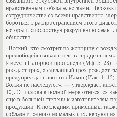
связанного с глубокой внутренней общнос
нравственными обязательствами. Церковь
сотрудничестве со всеми нравственно здо
бороться с распространением этого диавол
который, способствуя разрушению семьи,
общества.
«Всякий, кто смотрит на женщину с вожде
прелюбодействовал с нею в сердце своем»
Иисус в Нагорной проповеди (Мф. 5. 28).
рождает грех, а сделанный грех рождает с
предупреждает апостол Иаков (Иак. 1. 15
Божия не наследуют», — утверждает апосто
10). Эти слова в полной мере относятся ка
еще в большей степени к изготовителям п
продукции. К последним применимы также
соблазнит одного из малых сих, верующих