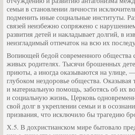
отчуждению и развитию антагонизма межд
семьи в становлении личности исключитель
подменить иные социальные институты. Р
связей неизбежно сопряжено с нарушение
развития детей и накладывает долгий, в из
неизгладимый отпечаток на всю их после
Вопиющей бедой современного общества с
живых родителях. Тысячи брошенных дете
приюты, а иногда оказываются на улице, 
глубоком нездоровье общества. Оказывая
и материальную помощь, заботясь об их в
и социальную жизнь, Церковь одновремен
свой долг в укреплении семьи и в осознан
призвания, что исключило бы трагедию бр
Х.5. В дохристианском мире бытовало пре