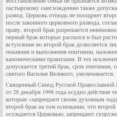
восстановление семьи не признается возм
пастырскому снисхождению также допуска
развод. Церковь отнюдь не поощряет второ
после законного церковного развода, согл
праву, второй брак разрешается невиновн
первый брак которых распался и был расто
вступление во второй брак дозволяется ли
покаяния и выполнения епитимии, наложен
каноническими правилами. В тех исключит
допускается третий брак, срок епитимии, 
святого Василия Великого, увеличивается.
Священный Синод Русской Православной 
от 28 декабря 1998 года осудил действия т
которые «запрещают своим духовным чада
второй брак на том основании, что второй
осуждается Церковью; запрещают супруже