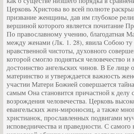
как о существе низшего порядка в сравнен
Церковь Христова во всей полноте раскры
призвание женщины, дав им глубокое рели
вершиной которого является почитание П
По православному учению, благодатная Ма
между женами (Лк. 1. 28), явила Собою т
нравственной чистоты, духовного совершен
которой смогло подняться человечество и 
достоинство ангельских чинов. В Ее лице 
материнство и утверждается важность жен
участии Матери Божией совершается тайн
самым Она становится причастной к делу 
возрождения человечества. Церковь высок
евангельских жен-мироносиц, а также мно
христианок, прославленных подвигами муч
исповедничества и праведности. С самого 