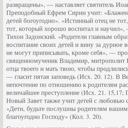
развращены», — наставляет святитель Иоан
Преподобный Ефрем Сирин учит: «Блажен,
детей богоугодно». «Истинный отец не тот
тот, который хорошо воспитал и научил»,
Тихон Задонский. «Родители главным обра
воспитание своих детей и вину за дурное 
не могут приписывать, кроме себя», — пр
священномученик Владимир, митрополит 
отца твоего и мать твою, чтобы продлились
— гласит пятая заповедь (Исх. 20. 12). В В
непочтение по отношению к родителям рас
величайшее преступление (Исх. 21. 15,17; Пр
Новый Завет также учит детей с любовью 
«Дети, будьте послушны родителям вашим 
благоугодно Господу» (Кол. 3. 20).