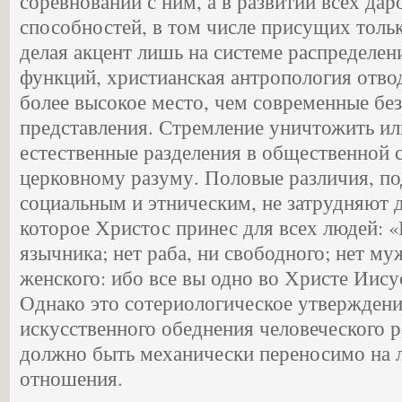
соревновании с ним, а в развитии всех дар
способностей, в том числе присущих тольк
делая акцент лишь на системе распределе
функций, христианская антропология отво
более высокое место, чем современные бе
представления. Стремление уничтожить и
естественные разделения в общественной 
церковному разуму. Половые различия, п
социальным и этническим, не затрудняют 
которое Христос принес для всех людей: «
язычника; нет раба, ни свободного; нет му
женского: ибо все вы одно во Христе Иисусе
Однако это сотериологическое утверждени
искусственного обеднения человеческого р
должно быть механически переносимо на
отношения.