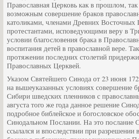
Православная Церковь как в прошлом, так 
возможным совершение браков православн
католиками, членами Древних Восточных 
протестантами, исповедующими веру в Три
условии благословения брака в Православ
воспитания детей в православной вере. Та
протяжении последних столетий придержи
Православных Церквей.
Указом Святейшего Синода от 23 июня 172
на вышеуказанных условиях совершение б
Сибири шведских пленников с православн
августа того же года данное решение Сино
подробное библейское и богословское обо
Синодальном Послании. На это послание 
ссылался и впоследствии при разрешении