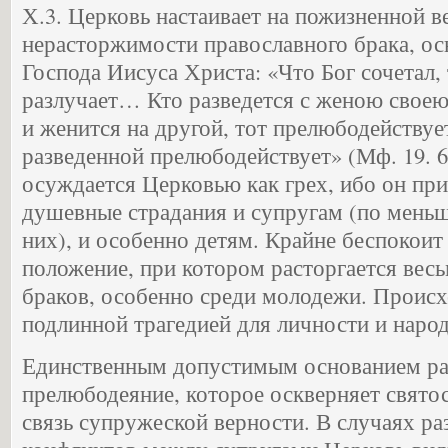
Х.3. Церковь настаивает на пожизненной в
нерасторжимости православного брака, ос
Господа Иисуса Христа: «Что Бог сочетал, 
разлучает… Кто разведется с женою своею
и женится на другой, тот прелюбодействуе
разведенной прелюбодействует» (Мф. 19. 6,
осуждается Церковью как грех, ибо он пр
душевные страдания и супругам (по мень
них), и особенно детям. Крайне беспокоит
положение, при котором расторгается весь
браков, особенно среди молодежи. Происх
подлинной трагедией для личности и народ
Единственным допустимым основанием раз
прелюбодеяние, которое оскверняет святос
связь супружеской верности. В случаях р