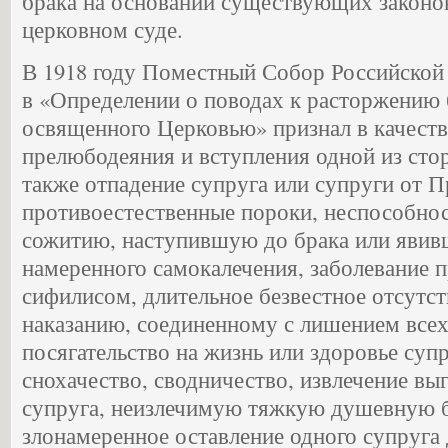
брака на основании существующих законо
церковном суде.
В 1918 году Поместный Собор Российской
в «Определении о поводах к расторжению 
освященного Церковью» признал в качеств
прелюбодеяния и вступления одной из стор
также отпадение супруга или супруги от П
противоестественные пороки, неспособнос
сожитию, наступившую до брака или явив
намеренного самокалечения, заболевание 
сифилисом, длительное безвестное отсутст
наказанию, соединенному с лишением всех
посягательство на жизнь или здоровье супр
снохачество, сводничество, извлечение вы
супруга, неизлечимую тяжкую душевную б
злонамеренное оставление одного супруга