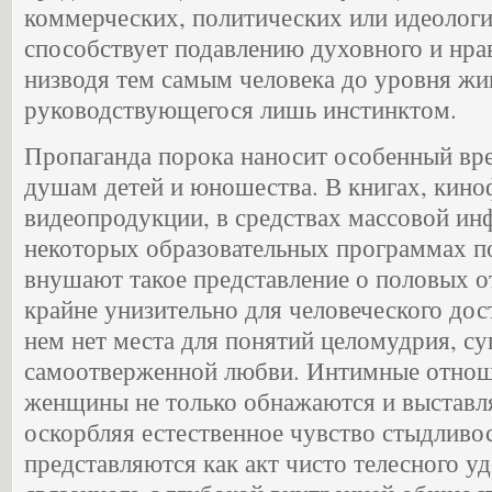
коммерческих, политических или идеологи
способствует подавлению духовного и нрав
низводя тем самым человека до уровня жи
руководствующегося лишь инстинктом.
Пропаганда порока наносит особенный вр
душам детей и юношества. В книгах, кино
видеопродукции, в средствах массовой ин
некоторых образовательных программах п
внушают такое представление о половых о
крайне унизительно для человеческого дос
нем нет места для понятий целомудрия, с
самоотверженной любви. Интимные отно
женщины не только обнажаются и выставл
оскорбляя естественное чувство стыдливос
представляются как акт чисто телесного у