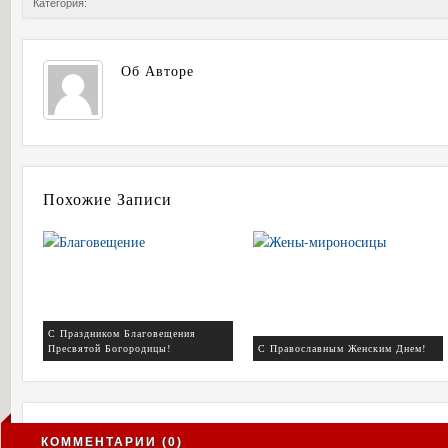
Категория:
Об Авторе
Похожие Записи
С Праздником Благовещения
Пресвятой Богородицы!
С Православным Женским Днем!
КОММЕНТАРИИ (0)