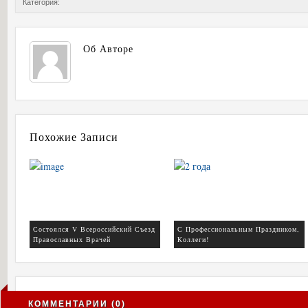
Категория:
Об Авторе
Похожие Записи
Состоялся V Всероссийский Съезд
С Профессиональным Праздником,
Православных Врачей
Коллеги!
КОММЕНТАРИИ (0)