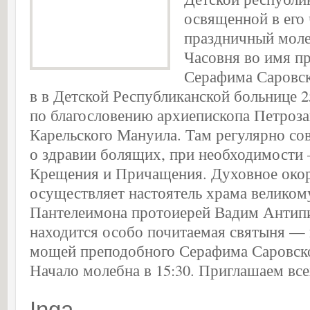
освященной в его 
праздничный моле
Часовня во имя п
Серафима Саровск
в в Детской Республиканской больнице 2
по благословению архиепископа Петроза
Карельского Мануила. Там регулярно с
о здравии болящих, при необходимости
Крещения и Причащения. Духовное око
осуществляет настоятель храма великом
Пантелеимона протоиерей Вадим Антипи
находится особо почитаемая святыня — 
мощей преподобного Серафима Саровск
Начало молебна в 15:30. Приглашаем вс
Inga