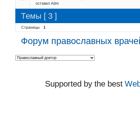
оставил
Adm
Темы [ 3 ]
Страницы
1
Форум православных враче
Supported by the best
Web