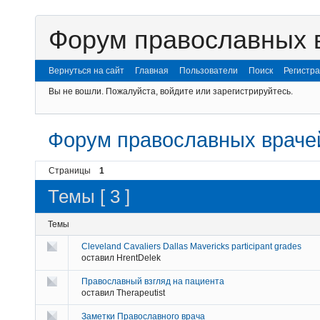
Форум православных 
Вернуться на сайт
Главная
Пользователи
Поиск
Регистр
Вы не вошли.
Пожалуйста, войдите или зарегистрируйтесь.
Форум православных враче
Страницы
1
Темы [ 3 ]
Темы
Cleveland Cavaliers Dallas Mavericks participant grades
оставил
HrentDelek
Православный взгляд на пациента
оставил
Therapeutist
Заметки Православного врача