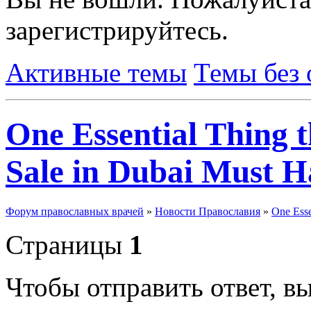
зарегистрируйтесь.
Активные темы
Темы без 
One Essential Thing 
Sale in Dubai Must H
Форум православных врачей
»
Новости Православия
»
One Esse
Страницы
1
Чтобы отправить ответ, 