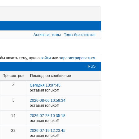
Активные темы
Темы без ответов
бы начать тему, нужно
войти
или
зарегистрироваться
RSS
просмотров
последнее сообщение
4
Сегодня 13:07:45
оставил ronukoff
5
2026-08-06 10:59:34
оставил ronukoff
14
2026-07-28 10:35:18
оставил ronukoff
22
2026-07-19 12:23:45
оставил ronukoff