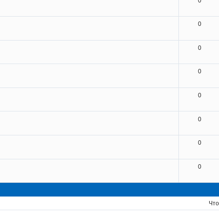
0
0
0
0
0
0
0
0
Что