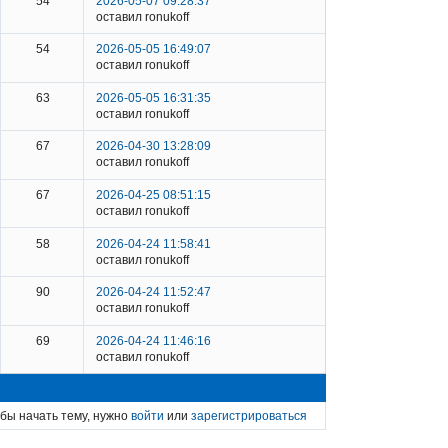
54
2026-05-07 09:28:37
оставил ronukoff
54
2026-05-05 16:49:07
оставил ronukoff
63
2026-05-05 16:31:35
оставил ronukoff
67
2026-04-30 13:28:09
оставил ronukoff
67
2026-04-25 08:51:15
оставил ronukoff
58
2026-04-24 11:58:41
оставил ronukoff
90
2026-04-24 11:52:47
оставил ronukoff
69
2026-04-24 11:46:16
оставил ronukoff
бы начать тему, нужно
войти
или
зарегистрироваться