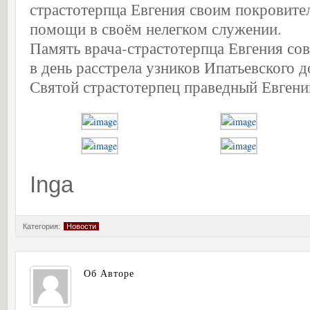
страстотерпца Евгения своим покровите
помощи в своём нелегком служении.
Память врача-страстотерпца Евгения со
в день расстрела узников Ипатьевского д
Святой страстотерпец праведный Евгений
Inga
Категория:
Новости
Об Авторе