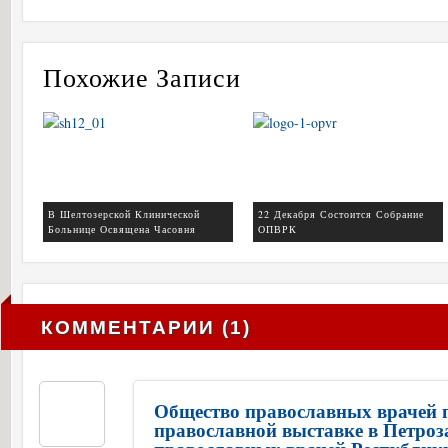
Похожие Записи
В Шелтозерской Клинической
22 Декабря Состоится Собрание
Больнице Освящена Часовня
ОПВРК
КОММЕНТАРИИ (1)
Общество православных врачей п
православной выставке в Петроз