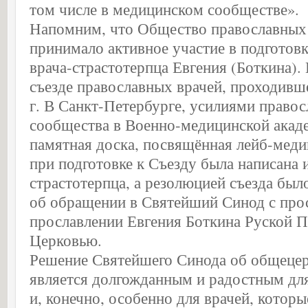
том числе в медицинском сообществе».
Напомним, что Общество православных 
принимало активное участие в подготов
врача-страстотерпца Евгения (Боткина).
съезде православных врачей, проходивш
г. В Санкт-Петербурге, усилиями правос
сообщества в Военно-медицинской акад
памятная доска, посвящённая лейб-меди
при подготовке к Съезду была написана 
страстотерпца, а резолюцией съезда бы
об обращении в Святейший Синод с про
прославлении Евгения Боткина Руской 
Церковью.
Решение Святейшего Синода об общеце
является долгожданным и радостным дл
и, конечно, особенно для врачей, которы