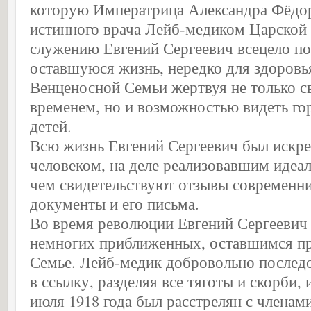
которую Императрица Александра Фёдор
истинного врача Лейб-медиком Царской
служению Евгений Сергеевич всецело п
оставшуюся жизнь, нередко для здоровь
Венценосной Семьи жертвуя не только с
временем, но и возможностью видеть г
детей.
Всю жизнь Евгений Сергеевич был иск
человеком, на деле реализовавшим идеа
чем свидетельствуют отзывы современни
документы и его письма.
Во время революции Евгений Сергеевич
немногих приближенных, оставшимся п
Семье. Лейб-медик добровольно послед
в ссылку, разделяя все тяготы и скорби, и
июля 1918 года был расстрелян с члена