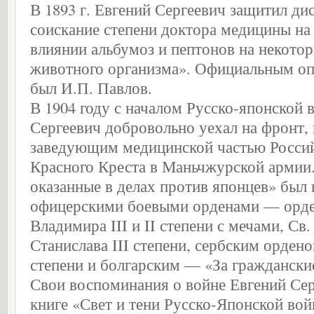
В 1893 г. Евгений Сергеевич защитил ди
соискание степени доктора медицины на
влиянии альбумоз и пептонов на некото
животного организма». Официальным оп
был И.П. Павлов.
В 1904 году с началом Русско-японской 
Сергеевич добровольно уехал на фронт, 
заведующим медицинской частью Росси
Красного Креста в Маньчжурской армии.
оказанные в делах против японцев» был
офицерскими боевыми орденами — орде
Владимира III и II степени с мечами, Св.
Станислава III степени, сербским ордено
степени и болгарским — «За гражданские
Свои воспоминания о войне Евгений Сер
книге «Свет и тени Русско-Японской вой