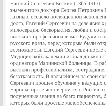
Евгений Сергеевич Боткин (1865-1917) —
знаменитого доктора Сергея Петровича 
жизнью, всецело посвящённой исполнен
долга, Евгений Сергеевич на деле явил 
милосердия, бескорыстия, любви и сост
высокого профессионализма. Будучи сын
русского врача, перед которым были от
возможности, Евгений Сергеевич после 
Медицинской академии избрал должност
ординатора Мариинской больницы. В раб
высокий профессионализм, сострадание,
безотказность. В дальнейшем на свои ср
Сергеевич прошёл обучение у ведущих 
Европы, прсле чего вернулся в Россию и
полученные знания на благо пациентов, 
которых были простые малообеспеченны