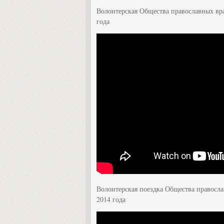
Волонтерская Общества православных вра
года
Волонтерская поездка Общества правосла
2014 года