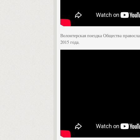
Волонтерская поездка Общества правосла
2015 года.