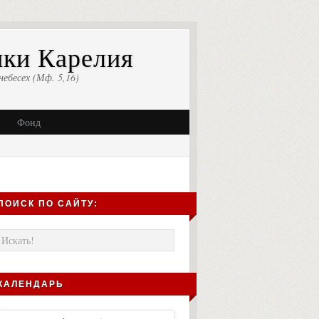
ики Карелия
небесех (Мф. 5,16)
Фонд
ПОИСК ПО САЙТУ:
КАЛЕНДАРЬ