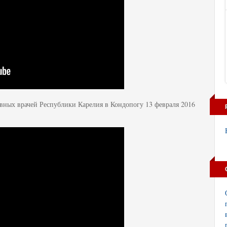
вных врачей Республики Карелия в Кондопогу 13 февраля 2016