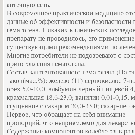
аптечную сеть.
В современное практической медицине отс
данные об эффективности и безопасности
гематогена. Никаких клинических исследо
препарату не проводилось, его применени
существующими рекомендациями по лече
Многие потребители не подозревают о сос
приготовления гематогена.
Состав запатентованного гематогена (Пате
таков(мас.%): железо (11) сернокислое 7-во
орех 5,0-10,0; альбумин черный пищевой 4,
крахмальная 18,6-23,0; ванилин 0,01-0,15; 
сгущенное с сахаром 30,0-33,0; сахар-песо
Первое, что обращает на себя внимание —
пропорций, что неприемлемо для лекарств
Содержание компонентов колеблется в ра