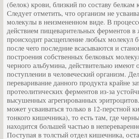
(белок) крови, близкий по составу белкам 
Следует отметить, что организм не усваив
молекулы в неизмененном виде. В процесс
действием пищеварительных ферментов в 
происходит расщепление любых молекул б
после чего последние всасываются и стано
построения собственных белковых молеку
черного альбумина, действительно имеют 
поступлении в человеческий организм. Дел
переваривание данного продукта крайне за
протеолитических ферментов из-за устой
высушенных агрегированных эритроцитов.
может усваиваться только в 12-перстной к
тонкого кишечника), то есть там, где чер
находится большей частью в непереваренн
Поступая в толстый отдел кишечника, ост