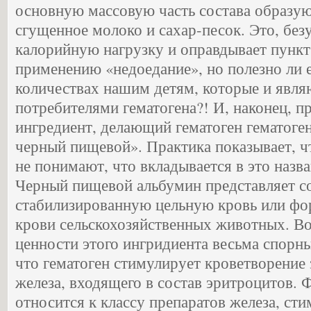
основную массовую часть состава образую
сгущенное молоко и сахар-песок. Это, без
калорийную нагрузку и оправдывает пункт
применению «недоедание», но полезно ли е
количествах нашим детям, которые и явл
потребителями гематогена?! И, наконец, 
ингредиент, делающий гематоген гематог
черный пищевой». Практика показывает, ч
не понимают, что вкладывается в это назва
Черный пищевой альбумин представляет 
стабилизированную цельную кровь или ф
крови сельскохозяйственных животных. Во
ценности этого ингридиента весьма спорны
что гематоген стимулирует кроветворение 
железа, входящего в состав эритроцитов. 
относится к классу препаратов железа, ст