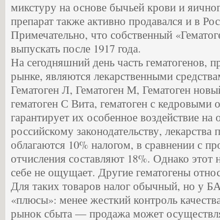
микстуру на основе бычьей крови и яичног
препарат также активно продавался и в Рос
Примечательно, что собственный «Гематоге
выпускать после 1917 года.
На сегодняшний день часть гематогенов, п
рынке, являются лекарственными средства
Гематоген Л, Гематоген М, Гематоген новый
гематоген С Вита, гематоген с кедровыми 
гарантирует их особенное воздействие на о
российскому законодательству, лекарства 
облагаются 10% налогом, в сравнении с пр
отчисления составляют 18%. Однако этот 
себе не ощущает. Другие гематогены отно
Для таких товаров налог обычный, но у Б
«плюсы»: менее жесткий контроль качеств
рынок сбыта — продажа может осуществлят