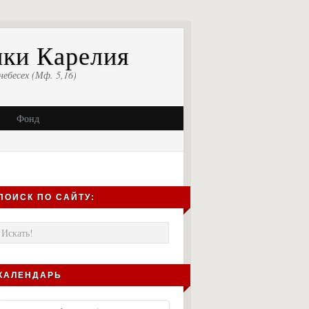
ики Карелия
небесех (Мф. 5,16)
Фонд
ПОИСК ПО САЙТУ:
КАЛЕНДАРЬ