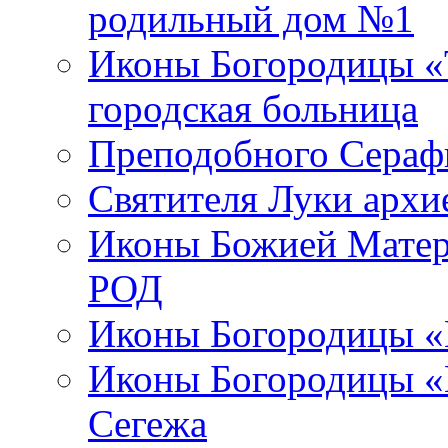
родильный дом №1
Иконы Богородицы «Т
городская больница
Преподобного Сераф
Святителя Луки арх
Иконы Божией Матер
РОД
Иконы Богородицы «
Иконы Богородицы «В
Сегежа