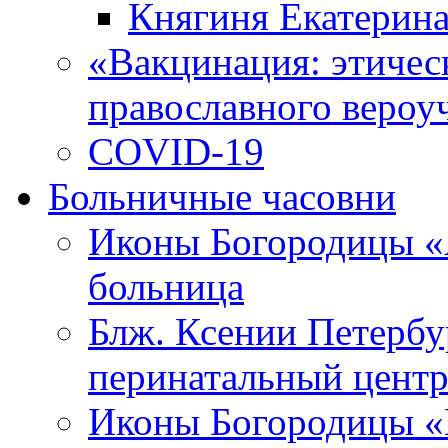
Княгиня Екатерин
«Вакцинация: этическ
православного вероу
COVID-19
Больничные часовни
Иконы Богородицы «
больница
Блж. Ксении Петербу
перинатальный цент
Иконы Богородицы «