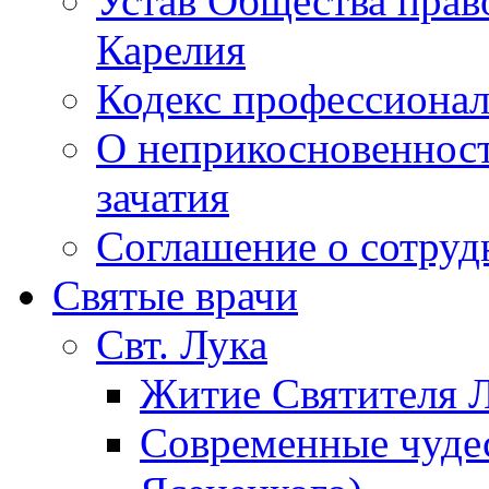
Устав Общества прав
Карелия
Кодекс профессионал
О неприкосновенност
зачатия
Соглашение о сотру
Святые врачи
Свт. Лука
Житие Святителя Л
Современные чудес