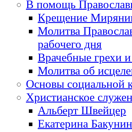
В помощь Православ
Крещение Миряни
Молитва Православ
рабочего дня
Врачебные грехи и
Молитва об исцел
Основы социальной 
Христианское служе
Альберт Швейцер
Екатерина Бакунин