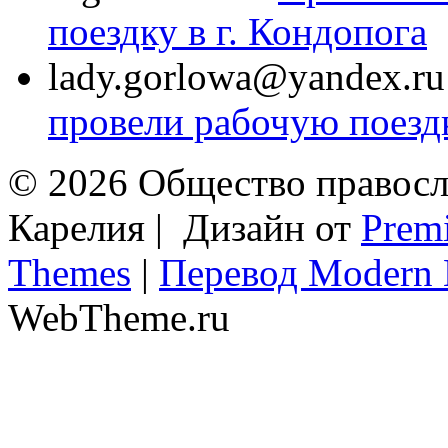
поездку в г. Кондопога
lady.gorlowa@yandex.ru
провели рабочую поездк
© 2026 Общество правосл
Карелия | Дизайн от
Prem
Themes
|
Перевод Modern 
WebTheme.ru