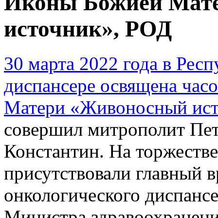
Иконы Божией Мат
источник», РОД
30 марта 2022 года в Рес
диспансере освящена часо
Матери «Живоносный ист
совершил митрополит Пет
Константин. На торжеств
присутствовали главный в
онкологического диспансе
Министра здравоохранени