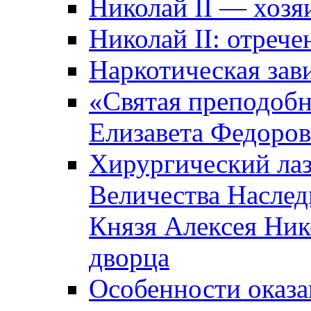
Николай II — хозя
Николай II: отрече
Наркотическая зав
«Святая преподоб
Елизавета Федоро
Хирургический лаз
Величества Наслед
Князя Алексея Ник
дворца
Особенности оказ