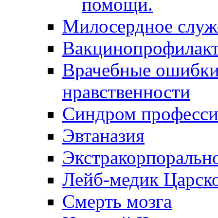
помощи.
Милосердное служ
Вакцинопрофилакт
Врачебные ошибки 
нравственности
Синдром професси
Эвтаназия
Экстракорпоральн
Лейб-медик Царск
Смерть мозга