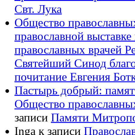
Свт. Лука
Общество православных
православной выставке 
православных врачей Р
Святейший Синод благ
почитание Евгения Бот
Пастырь добрый: памят
Общество православных
записи
Памяти Митроп
Inga
к записи
Правосла