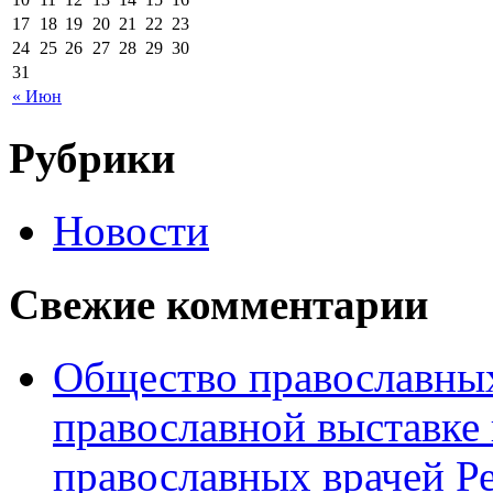
17
18
19
20
21
22
23
24
25
26
27
28
29
30
31
« Июн
Рубрики
Новости
Свежие комментарии
Общество православных
православной выставке 
православных врачей Р