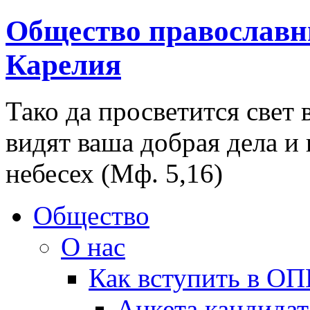
Общество православн
Карелия
Тако да просветится свет 
видят ваша добрая дела и
небесех (Мф. 5,16)
Общество
О нас
Как вступить в О
Анкета кандидат