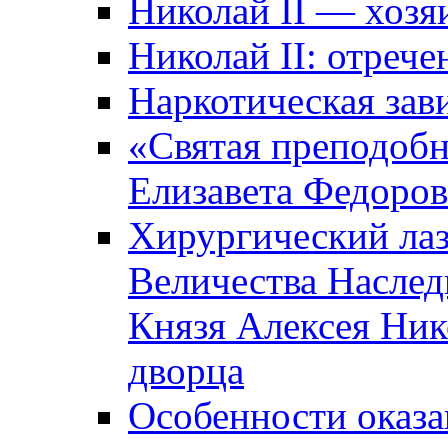
Николай II — хозя
Николай II: отрече
Наркотическая зав
«Святая преподоб
Елизавета Федоро
Хирургический лаз
Величества Наслед
Князя Алексея Ник
дворца
Особенности оказ