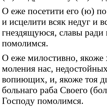
О еже посетити его (ю) п
и исцелити всяк недуг и в
гнездящуюся, славы ради 
помолимся.
О еже милостивно, якоже 
моления нас, недостойных
вопиющих, и, якоже тоя д
больнаго раба Своего (бо
Господу помолимся.