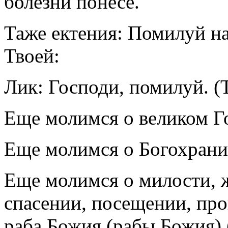
болезни понесе.
Таже ектения: Помилуй на
Твоей:
Лик: Господи, помилуй. (
Еще молимся о великом Г
Еще молимся о Богохрани
Еще молимся о милости, ж
спасении, посещении, про
раба Божия (рабы Божия) 