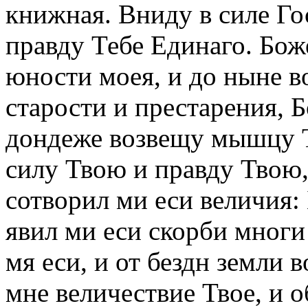
книжная. Вниду в силе Го
правду Тебе Единаго. Бож
юности моея, и до ныне в
старости и престарения, Б
дондеже возвещу мышцу Т
силу Твою и правду Твою,
сотворил ми еси величия:
явил ми еси скорби многи
мя еси, и от бездн земли 
мне величествие Твое, и о