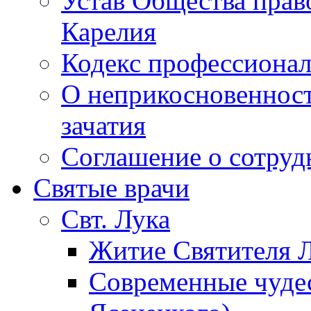
Устав Общества прав
Карелия
Кодекс профессионал
О неприкосновенност
зачатия
Соглашение о сотру
Святые врачи
Свт. Лука
Житие Святителя Л
Современные чудес