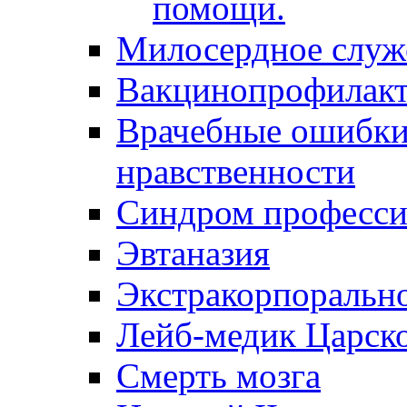
помощи.
Милосердное служ
Вакцинопрофилакт
Врачебные ошибки 
нравственности
Синдром професси
Эвтаназия
Экстракорпоральн
Лейб-медик Царск
Смерть мозга