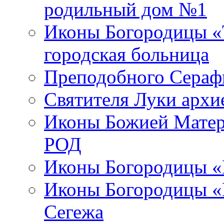
родильный дом №1
Иконы Богородицы «Т
городская больница
Преподобного Сераф
Святителя Луки арх
Иконы Божией Матер
РОД
Иконы Богородицы «
Иконы Богородицы «В
Сегежа