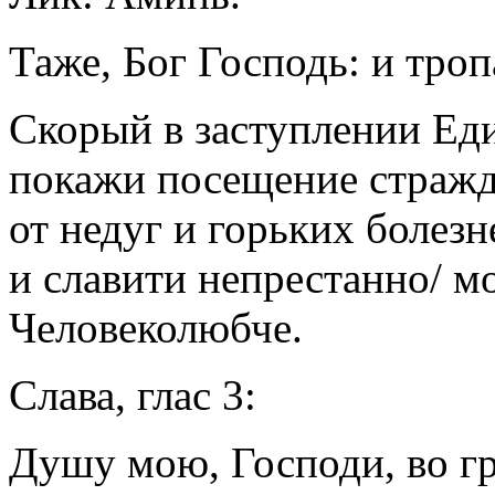
Таже, Бог Господь: и тропa
Скорый в заступлении Еди
покажи посещение стражд
от недуг и горьких болезн
и славити непрестанно/ 
Человеколюбче.
Слава, глас 3:
Душу мою, Господи, во гр