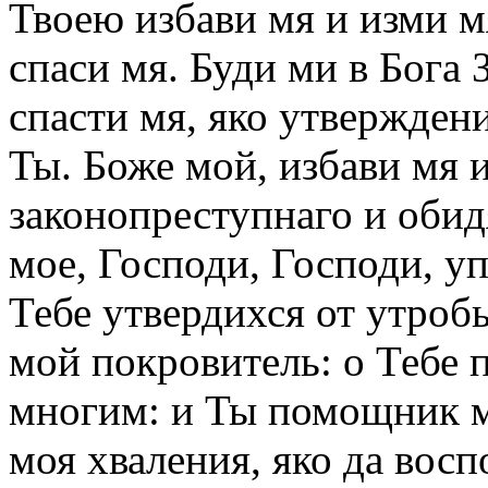
Твоею избави мя и изми м
спаси мя. Буди ми в Бога 
спасти мя, яко утвержден
Ты. Боже мой, избави мя и
законопреступнаго и обид
мое, Господи, Господи, у
Тебе утвердихся от утробы
мой покровитель: о Тебе 
многим: и Ты помощник м
моя хваления, яко да восп