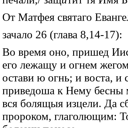
От Матфея святаго Еванге
зачало 26 (глава 8,14-17):
Во время оно, пришед Иис
его лежащу и огнем жегому
остави ю огнь; и воста, 
приведоша к Нему бесны м
вся болящыя изцели. Да с
пророком, глаголющим: Т