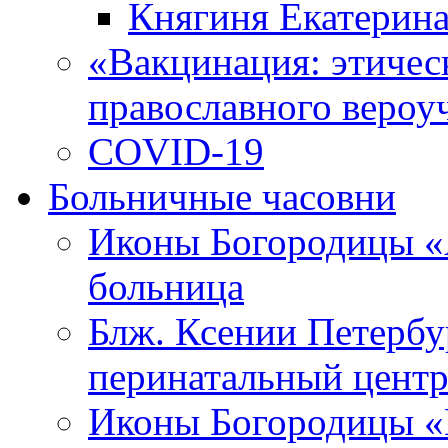
Княгиня Екатерин
«Вакцинация: этическ
православного вероу
COVID-19
Больничные часовни
Иконы Богородицы «
больница
Блж. Ксении Петербу
перинатальный цент
Иконы Богородицы «