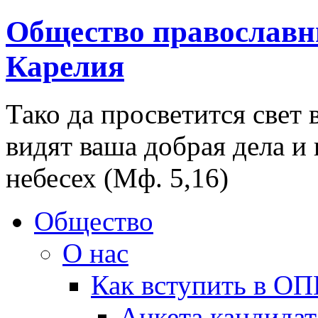
Общество православн
Карелия
Тако да просветится свет 
видят ваша добрая дела и
небесех (Мф. 5,16)
Общество
О нас
Как вступить в О
Анкета кандидат