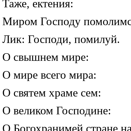
Таже, ектения:
Миром Господу помолимс
Лик: Господи, помилуй.
О свышнем мире:
О мире всего мира:
О святем храме сем:
О великом Господине:
О Богохранимей стране н