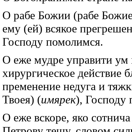
О рабе Божии (рабе Божие
ему (ей) всякое прегрешен
Господу помолимся.
О еже мудре управити ум 
хирургическое действие 
пременение недуга и тяжк
Твоея) (
имярек
), Господу
О еже вскоре, яко сотнича
Петрову тещу, словом сил