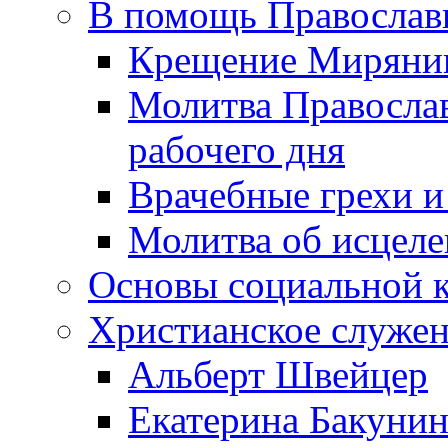
В помощь Православ
Крещение Миряни
Молитва Православ
рабочего дня
Врачебные грехи и
Молитва об исцел
Основы социальной 
Христианское служе
Альберт Швейцер
Екатерина Бакунин