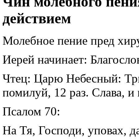
Чин молебного пени
действием
Молебное пение пред хир
Иерей начинает: Благосло
Чтец: Царю Небесный: Три
помилуй, 12 раз. Слава, 
Псалом 70:
На Тя, Господи, уповах, 