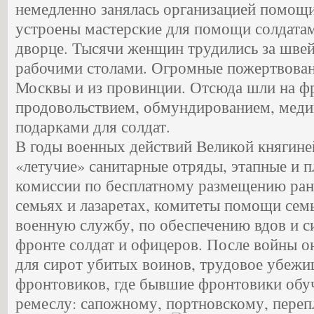
немедленно занялась организацией помощ
устроены мастерские для помощи солдата
дворце. Тысячи женщин трудились за шв
рабочими столами. Огромные пожертвован
Москвы и из провинции. Отсюда шли на ф
продовольствием, обмундированием, меди
подарками для солдат.
В годы военных действий Великой княгин
«летучие» санитарные отряды, этапные и п
комиссии по бесплатному размещению ран
семьях и лазаретах, комитеты помощи сем
военную службу, по обеспечению вдов и с
фронте солдат и офицеров. После войны о
для сирот убитых воинов, трудовое убеж
фронтовиков, где бывшие фронтовики обу
ремеслу: сапожному, портновскому, пер