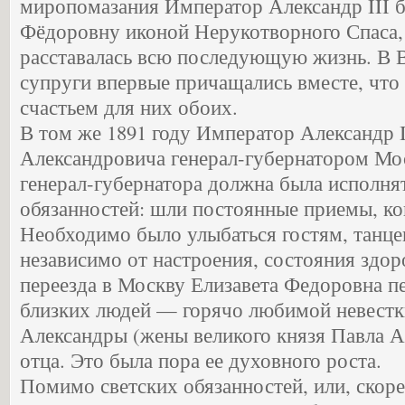
миропомазания Император Александр III б
Фёдоровну иконой Нерукотворного Спаса, 
расставалась всю последующую жизнь. В 
супруги впервые причащались вместе, чт
счастьем для них обоих.
В том же 1891 году Император Александр I
Александровича генерал-губернатором Мо
генерал-губернатора должна была исполня
обязанностей: шли постоянные приемы, ко
Необходимо было улыбаться гостям, танцев
независимо от настроения, состояния здор
переезда в Москву Елизавета Федоровна п
близких людей — горячо любимой невестк
Александры (жены великого князя Павла А
отца. Это была пора ее духовного роста.
Помимо светских обязанностей, или, скоре