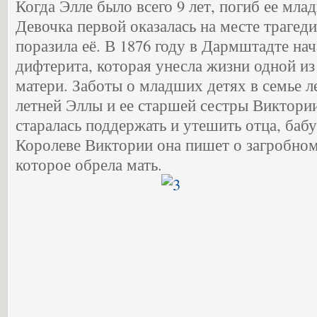
Когда Элле было всего 9 лет, погиб ее мл
Девочка первой оказалась на месте трагеди
поразила её. В 1876 году в Дармштадте на
дифтерита, которая унесла жизни одной из
матери. Заботы о младших детях в семье ле
летней Эллы и ее старшей сестры Виктории
старалась поддержать и утешить отца, бабу
Королеве Виктории она пишет о загробном 
которое обрела мать.