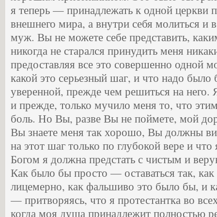
я теперь — принадлежать к одной церкви 
внешнего мира, а внутри себя молиться и в
муж. Вы не можете себе представить, как
никогда не старался принудить меня никак
предоставляя все это совершенно одной мо
какой это серьезный шаг, и что надо было
уверенной, прежде чем решиться на него. 
и прежде, только мучило меня то, что эт
боль. Но Вы, разве Вы не поймете, мой до
Вы знаете меня так хорошо, Вы должны ви
на этот шаг только по глубокой вере и что
Богом я должна предстать с чистым и вер
Как было бы просто — оставаться так, как 
лицемерно, как фальшиво это было бы, и ка
— притворяясь, что я протестантка во все
когда моя душа принадлежит полностью р