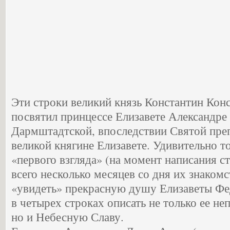
Эти строки великий князь Константин Кон
посвятил принцессе Елизавете Александре 
Дармштадтской, впоследствии Святой пр
великой княгине Елизавете. Удивительно то
«первого взгляда» (на момент написания 
всего несколько месяцев со дня их знаком
«увидеть» прекрасную душу Елизаветы Фе
в четырех строках описать не только ее не
но и Небесную Славу.