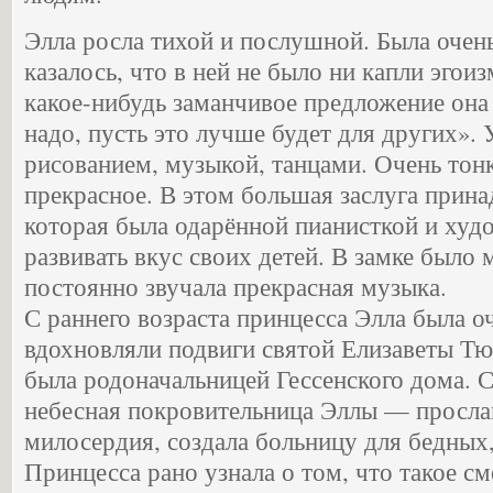
Элла росла тихой и послушной. Была очень
казалось, что в ней не было ни капли эгоиз
какое-нибудь заманчивое предложение она 
надо, пусть это лучше будет для других». 
рисованием, музыкой, танцами. Очень тон
прекрасное. В этом большая заслуга прина
которая была одарённой пианисткой и худо
развивать вкус своих детей. В замке было 
постоянно звучала прекрасная музыка.
С раннего возраста принцесса Элла была о
вдохновляли подвиги святой Елизаветы Тю
была родоначальницей Гессенского дома. 
небесная покровительница Эллы — просла
милосердия, создала больницу для бедных,
Принцесса рано узнала о том, что такое см