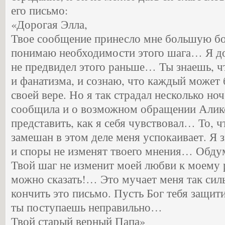
его письмо:
«Дорогая Элла,
Твое сообщение принесло мне большую бол
понимаю необходимости этого шага… Я до
не предвидел этого раньше… Ты знаешь, чт
и фанатизма, и сознаю, что каждый может
своей вере. Но я так страдал несколько но
сообщила и о возможном обращении Алик
представить, как я себя чувствовал… То, ч
замешан в этом деле меня успокаивает. Я 
и споры не изменят твоего мнения… Обду
Твой шаг не изменит моей любви к моему
можно сказать!… Это мучает меня так силь
кончить это письмо. Пусть Бог тебя защити
ты поступаешь неправильно…
Твой старый верный Папа»