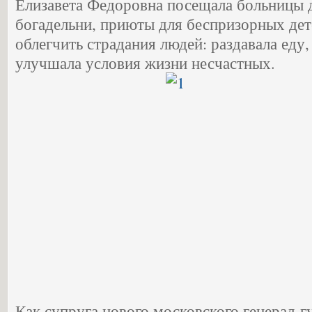
Елизавета Федоровна посещала больницы 
богадельни, приюты для беспризорных дете
облегчить страдания людей: раздавала еду,
улучшала условия жизни несчастных.
Как супруга нового московского генерал-г