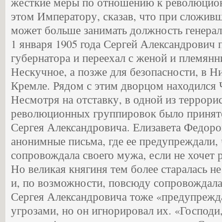
жесткие меры по отношению к революцион
этом Императору, сказав, что при сложив
может больше занимать должность генера
1 января 1905 года Сергей Александрович 
губернатора и переехал с женой и племян
Нескучное, а позже для безопасности, в Н
Кремле. Рядом с этим дворцом находился 
Несмотря на отставку, в одной из террори
революционных группировок было принято
Сергея Александровича. Елизавета Федоро
анонимные письма, где ее предупреждали, 
сопровождала своего мужа, если не хочет р
Но великая княгиня тем более старалась не
и, по возможности, повсюду сопровождала
Сергея Александровича тоже «предупрежд
угрозами, но он игнорировал их. «Господи