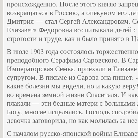
происхождению. После этого князю запре
возвращаться в Россию, а опекуном его д
Дмитрия — стал Сергей Александрович. С
Елизавета Федоровна воспитывали детей с
строгости и труде, как и было принято в Ц
В июле 1903 года состоялось торжественн
преподобного Серафима Саровского. В Са
Императорская Семья, приехали и Елизаве
супругом. В письме из Сарова она пишет
какие болезни мы видели, но и какую веру
во времена земной жизни Спасителя. И как
плакали — эти бедные матери с больными 
Богу, многие исцелялись. Господь сподобил
девочка заговорила, но как молилась за нее
С началом русско-японской войны Елизав