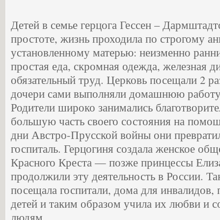
Детей в семье герцога Гессен – Дармштадт
простоте, жизнь проходила по строгому а
установленному матерью: неизменно ранни
простая еда, скромная одежда, железная д
обязательный труд. Церковь посещали 2 ра
дочери сами выполняли домашнюю работу
Родители широко занимались благотворит
большую часть своего состояния на пом
дни Австро-Прусской войны они превратил
госпиталь. Герцогиня создала женское общ
Красного Креста — позже принцессы Елиз
продолжили эту деятельность в России. Т
посещала госпитали, дома для инвалидов, 
детей и таким образом учила их любви и 
людям.