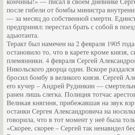
кончины!» — писал в своем дневнике Сер
после гибели от бомбы министра внутренн
— за месяц до собственной смерти. Единст
предпринял: перестал брать с собой в поез
адьютанта.
Теракт был намечен на 2 февраля 1905 года
остановило то, что в карете кроме князя, с
племянники. 4 февраля Сергей Александро
Никольского дворца один. Вскоре раздался
бросил бомбу в великого князя. Сергей Ал
его кучер – Андрей Рудинкин — смертельн
ранен лишь слегка. Полиция тотчас аресто
Великая княгиня, прибежавшая на звук взр
останки Сергея Александровича на носилк
говорила, что в тот момент у неё была тол
«Скорее, скорее – Сергей так ненавидел бе