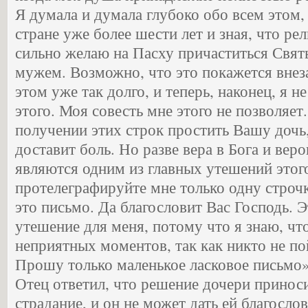
Я думала и думала глубоко обо всем этом, 
стране уже более шести лет и зная, что рел
сильно желаю на Пасху причаститься Свят
мужем. Возможно, что это покажется внез
этом уже так долго, и теперь, наконец, я н
этого. Моя совесть мне этого не позволяе
получении этих строк простить Вашу дочь
доставит боль. Но разве вера в Бога и вер
являются одним из главных утешений этог
протелеграфируйте мне только одну строчк
это письмо. Да благословит Вас Господь. Э
утешение для меня, потому что я знаю, чт
неприятных моментов, так как никто не по
Прошу только маленькое ласковое письмо»
Отец ответил, что решение дочери приноси
страдание, и он не может дать ей благослов