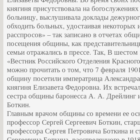
княгиня присутствовала на богослужениях
больницу, выслушивала доклады дежурного
обходить больных, удостаивая некоторых 
расспросов» – так записано в отчетах общ
посещения общины, как представительни
семьи отражались в прессе. Так, В шестом
«Вестник Российского Отделения Красного 
можно прочитать о том, что 7 февраля 190
общину посетили императрица Александра
княгиня Елизавета Федоровна. Их встреча
сестра общины баронесса А. А. Дрейлинг 
Боткин.
Главным врачом общины со времени ее ос
профессор Сергей Сергеевич Боткин, стар
профессора Сергея Петровича Боткина и с
Сергеевича Боткина, расстрелянного в 1918