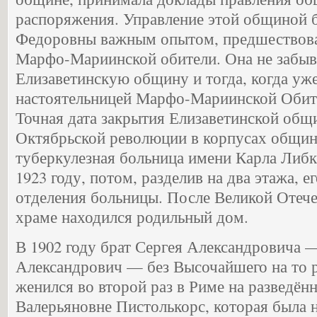
распоряжения. Управление этой общиной 
Федоровны важным опытом, предшествов
Марфо-Мариинской обители. Она не забыв
Елизаветинскую общину и тогда, когда уж
настоятельницей Марфо-Мариинской Обит
Точная дата закрытия Елизаветинской общ
Октябрьской революции в корпусах общин
туберкулезная больница имени Карла Либк
1923 году, потом, разделив на два этажа, 
отделения больницы. После Великой Отеч
храме находился родильный дом.
В 1902 году брат Сергея Александровича 
Александрович — без Высочайшего на то
женился во второй раз в Риме на разведён
Валерьяновне Пистолькорс, которая была 