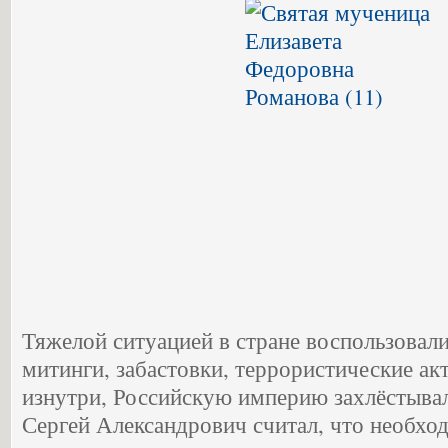
Тяжелой ситуацией в стране воспользовал
митинги, забастовки, террористические ак
изнутри, Российскую империю захлёстывал
Сергей Александрович считал, что необхо