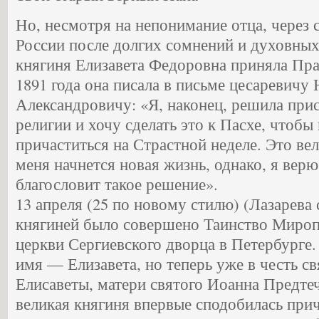
Но, несмотря на непонимание отца, через 
России после долгих сомнений и духовных
княгиня Елизавета Федоровна приняла Пра
1891 года она писала в письме цесаревичу
Александровичу: «Я, наконец, решила при
религии и хочу сделать это к Пасхе, чтоб
причаститься на Страстной неделе. Это вел
меня начнется новая жизнь, однако, я верю
благословит такое решение».
13 апреля (25 по новому стилю) (Лазарева 
княгиней было совершено Таинство Миро
церкви Сергиевского дворца в Петербурге.
имя — Елизавета, но теперь уже в честь с
Елисаветы, матери святого Иоанна Предтеч
великая княгиня впервые сподобилась прич