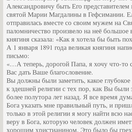
Александровичу быть Его представителем
святой Марии Магдалины в Гефсимании. Е
отправилась вместе со своим мужем на С
паломничество произвело на неё большое в
княгиня сказала: «Как я хотела бы быть по
А 1 января 1891 года великая княгиня нап
письмо:
«…А теперь, дорогой Папа, я хочу что-то 
Вас дать Ваше благословение.
Вы должны были заметить, какое глубокое 
к здешней религии с тех пор, как Вы были 
более полутора лет назад. Я все время дум
Бога указать мне правильный путь, и приш
только в этой религии я могу найти всю 
веру в Бога, которую человек должен имет
хорошим христианином. Это было бы грехо