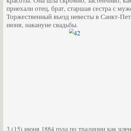
красоты. Она шла скромно, застенчиво, как 
приехали отец, брат, старшая сестра с му
Торжественный въезд невесты в Санкт-Пет
июня, накануне свадьбы.
3 (15) июня 1884 года по традиции как чл