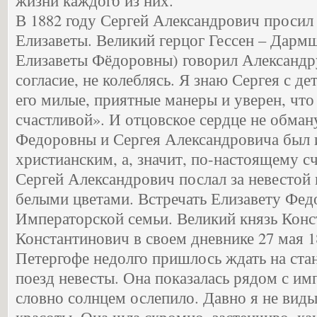
жизни каждого из них.
В 1882 году Сергей Александрович проси
Елизаветы. Великий герцог Гессен – Дарм
Елизаветы Фёдоровны) говорил Александру 
согласие, не колеблясь. Я знаю Сергея с де
его милые, приятные манеры и уверен, что
счастливой». И отцовское сердце не обман
Федоровны и Сергея Александровича был 
христианским, а, значит, по-настоящему 
Сергей Александрович послал за невестой
белыми цветами. Встречать Елизавету Фе
Императорской семьи. Великий князь Конс
Константинович в своем дневнике 27 мая 18
Петергофе недолго пришлось ждать на ста
поезд невесты. Она показалась рядом с имп
словно солнцем ослепило. Давно я не вид