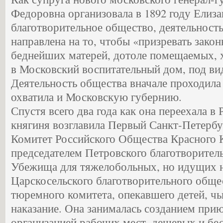
Федоровна организовала в 1892 году Елиза
благотворительное общество, деятельность
направлена на то, чтобы «призревать зако
беднейших матерей, дотоле помещаемых, хо
в Московский воспитательный дом, под ви
Деятельность общества вначале проходила 
охватила и Московскую губернию.
Спустя всего два года как она переехала в
княгиня возглавила Первый Санкт-Петерб
Комитет Российского Общества Красного 
председателем Петровского благотворител
Убежища для тяжелобольных, но идущих н
Царскосельского благотворительного обще
тюремного комитета, опекавшего детей, ч
наказание. Она занималась созданием при
организацией рабочих мест, дешевых и бе