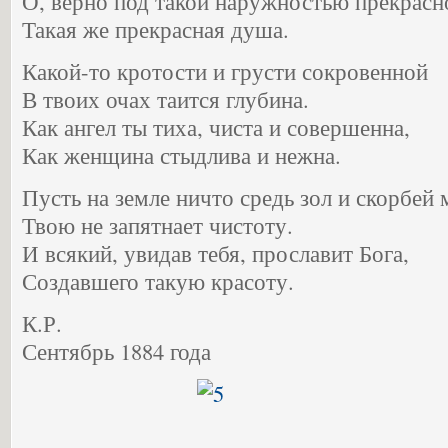
О, верно под такой наружностью прекрасн
Такая же прекрасная душа.
Какой-то кротости и грусти сокровенной
В твоих очах таится глубина.
Как ангел ты тиха, чиста и совершенна,
Как женщина стыдлива и нежна.
Пусть на земле ничто средь зол и скорбей
Твою не запятнает чистоту.
И всякий, увидав тебя, прославит Бога,
Создавшего такую красоту.
К.Р.
Сентябрь 1884 года