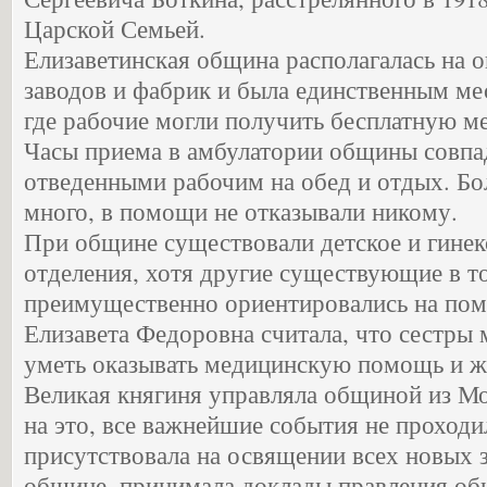
Царской Семьей.
Елизаветинская община располагалась на 
заводов и фабрик и была единственным ме
где рабочие могли получить бесплатную 
Часы приема в амбулатории общины совпад
отведенными рабочим на обед и отдых. Бо
много, в помощи не отказывали никому.
При общине существовали детское и гинек
отделения, хотя другие существующие в 
преимущественно ориентировались на по
Елизавета Федоровна считала, что сестры
уметь оказывать медицинскую помощь и ж
Великая княгиня управляла общиной из Мо
на это, все важнейшие события не проходил
присутствовала на освящении всех новых 
общине, принимала доклады правления об