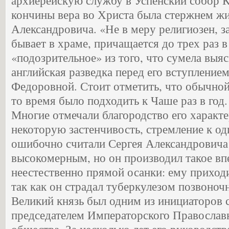
архиерейскую службу в Успенский собор 
кончины вера во Христа была стержнем жи
Александровича. «Не в меру религиозен, з
бывает в храме, причащается до трех раз 
«подозрительное» из того, что сумела выяс
английская разведка перед его вступлением
Федоровной. Стоит отметить, что обычной
то время было подходить к Чаше раз в год.
Многие отмечали благородство его характер
некоторую застенчивость, стремление к о
ошибочно считали Сергея Александровича
высокомерным, но он производил такое впе
неестественно прямой осанки: ему приходи
так как он страдал туберкулезом позвоноч
Великий князь был одним из инициаторов 
председателем Императорского Православ