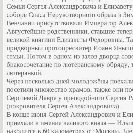
Семьи Сергея Александровича и Елизавету
соборе Спаса Нерукотворного образа в Зи
Венчании присутствовали Император Алекс
Августейшие родственники, ставшие тепер
великой княгини Елизаветы Федоровны. Т
придворный протопресвитер Иоанн Яныше
семьи. Потом в одном из залов дворца со
бракосочетание по лютеранскому обряду, т
лютеранкой.
Через несколько дней молодожёны поехали
посетили множество храмов, также они по
Сергиевой Лавре у преподобного Сергия 
(покровителя Сергея Александровича).
В конце июня Сергей Александрович и Ел
приехали в имение великого князя — Ильи
находится в 60 километрах от Москвы. Зде