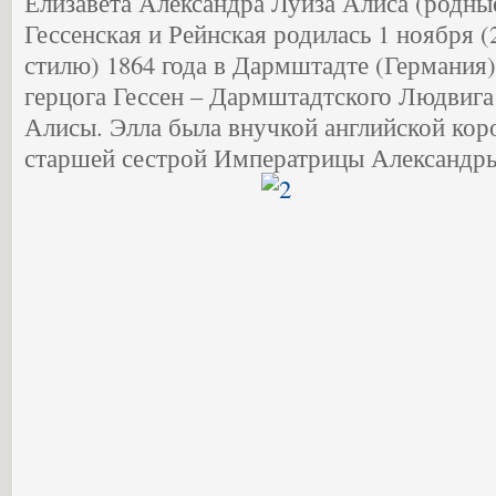
Елизавета Александра Луиза Алиса (родные
Гессенская и Рейнская родилась 1 ноября (
стилю) 1864 года в Дармштадте (Германия)
герцога Гессен – Дармштадтского Людвига
Алисы. Элла была внучкой английской кор
старшей сестрой Императрицы Александр