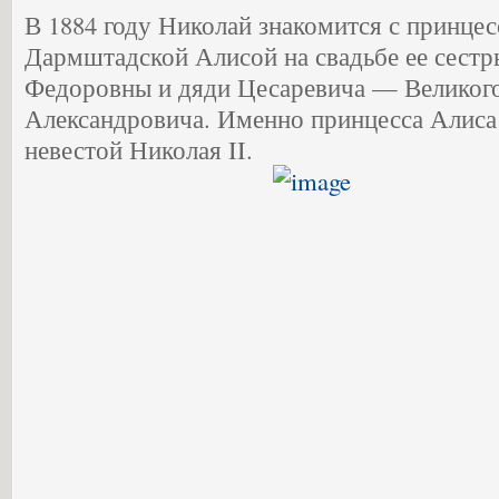
В 1884 году Николай знакомится с принцес
Дармштадской Алисой на свадьбе ее сестр
Федоровны и дяди Цесаревича — Великого
Александровича. Именно принцесса Алиса ч
невестой Николая II.