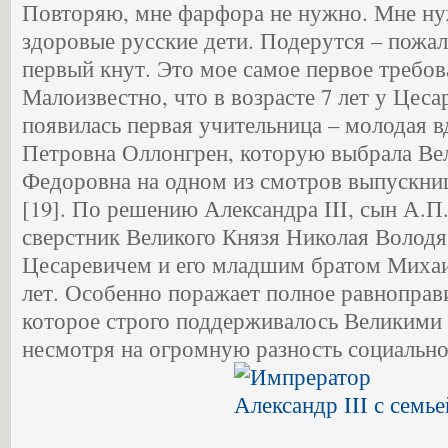
Повторяю, мне фарфора не нужно. Мне н
здоровые русские дети. Подерутся – пожал
первый кнут. Это мое самое первое требова
Малоизвестно, что в возрасте 7 лет у Цес
появилась первая учительница – молодая 
Петровна Оллонгрен, которую выбрала Ве
Федоровна на одном из смотров выпускни
[19]. По решению Александра III, сын А.П
сверстник Великого Князя Николая Володя
Цесаревичем и его младшим братом Михаи
лет. Особенно поражает полное равноправи
которое строго поддерживалось Великими
несмотря на огромную разность социально