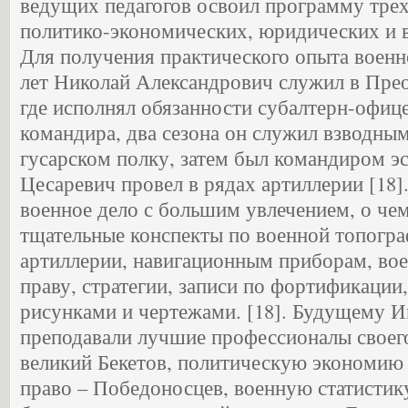
ведущих педагогов освоил программу тре
политико-экономических, юридических и в
Для получения практического опыта военн
лет Николай Александрович служил в Пре
где исполнял обязанности субалтерн-офице
командира, два сезона он служил взводны
гусарском полку, затем был командиром эс
Цесаревич провел в рядах артиллерии [18]
военное дело с большим увлечением, о чем
тщательные конспекты по военной топограф
артиллерии, навигационным приборам, во
праву, стратегии, записи по фортификации
рисунками и чертежами. [18]. Будущему 
преподавали лучшие профессионалы своег
великий Бекетов, политическую экономию 
право – Победоносцев, военную статистику