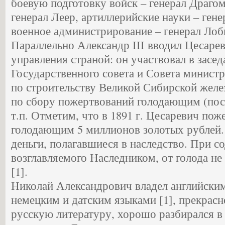
боевую подготовку войск – генерал Драгом
генерал Леер, артиллерийские науки – ген
военное администрирование – генерал Лоб
Параллельно Александр III вводил Цесарев
управления страной: он участвовал в засе
Государственного совета и Совета министр
по строительству Великой Сибирской желе
по сбору пожертвований голодающим (посл
т.п. Отметим, что в 1891 г. Цесаревич по
голодающим 5 миллионов золотых рублей.
деньги, полагавшиеся в наследство. При с
возглавляемого Наследником, от голода не
[1].
Николай Александрович владел английски
немецким и датским языками [1], прекрасн
русскую литературу, хорошо разбирался в