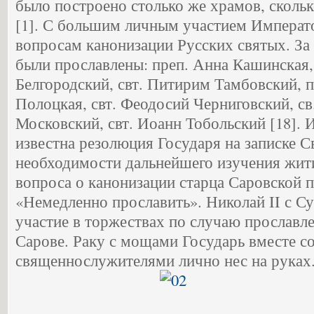
было построено столько же храмов, сколь
[1]. С большим личным участием Императ
вопросам канонизации Русских святых. За 
были прославлены: преп. Анна Кашинская,
Белгородский, свт. Питирим Тамбовский, п
Полоцкая, свт. Феодосий Черниговский, св
Московский, свт. Иоанн Тобольский [18]. 
известна резолюция Государя на записке С
необходимости дальнейшего изучения жит
вопроса о канонизации старца Саровской 
«Немедленно прославить». Николай II с С
участие в торжествах по случаю прославл
Сарове. Раку с мощами Государь вместе с
священнослужителями лично нес на руках