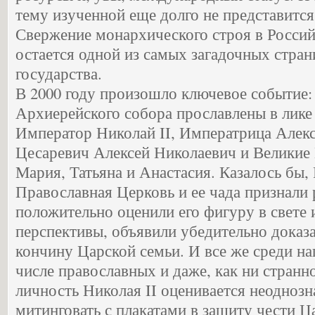
тему изученной еще долго не представитс
Свержение монархического строя в Росси
остается одной из самых загадочных стра
государства.
В 2000 году произошло ключевое событие
Архиерейского собора прославлены в лике
Император Николай II, Императрица Алек
Цесаревич Алексей Николаевич и Великие
Мария, Татьяна и Анастасия. Казалось бы, 
Православная Церковь и ее чада признали 
положительно оценили его фигуру в свете
перспективы, объявили убедительно дока
кончину Царской семьи. И все же среди на
числе православных и даже, как ни странно
личность Николая II оценивается неоднозн
митинговать с плакатами в защиту чести Ц