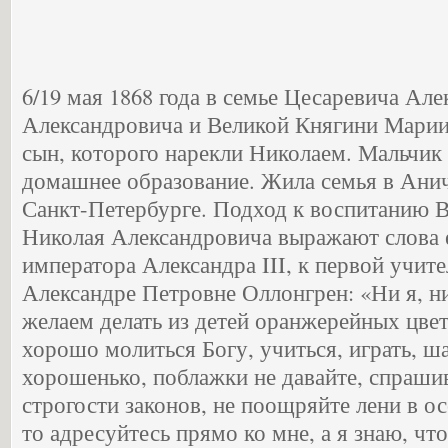
6/19 мая 1868 года в семье Цесаревича Але
Александровича и Великой Княгини Мари
сын, которого нарекли Николаем. Мальчик
домашнее образование. Жила семья в Ани
Санкт-Петербурге. Подход к воспитанию В
Николая Александровича выражают слова е
императора Александра III, к первой учит
Александре Петровне Оллонгрен: «Ни я, н
желаем делать из детей оранжерейных цве
хорошо молиться Богу, учиться, играть, 
хорошенько, поблажки не давайте, спрашив
строгости законов, не поощряйте лени в ос
то адресуйтесь прямо ко мне, а я знаю, чт