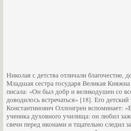
Николая с детства отличали благочестие, д
Младшая сестра государя Великая Княжна
писала: «Он был добр и великодушен со вс
доводилось встречаться» [18]. Его детски
Константинович Оллонгрен вспоминает: «В
ученика духовного училища: он любил зажи
свечи перед иконами и тщательно следил за