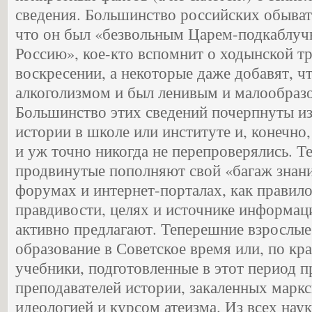
сведения. Большинство российских обыват
что он был «безвольным Царем-подкаблу
Россию», кое-кто вспомнит о ходынской т
воскресении, а некоторые даже добавят, ч
алкоголизмом и был ленивым и малообразо
Большинство этих сведений почерпнуты и
истории в школе или институте и, конечно
и уж точно никогда не перепроверялись. Т
продвинутые пополняют свой «багаж знани
форумах и интернет-порталах, как правило
правдивости, целях и источнике информац
активно предлагают. Теперешние взрослые
образование в Советское время или, по кр
учебники, подготовленные в этот период 
преподавателей истории, закаленных марк
идеологией и курсом атеизма. Из всех нау