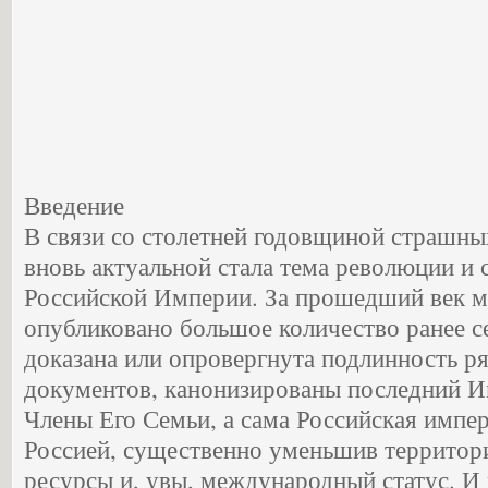
Введение
В связи со столетней годовщиной страшны
вновь актуальной стала тема революции и
Российской Империи. За прошедший век м
опубликовано большое количество ранее с
доказана или опровергнута подлинность р
документов, канонизированы последний И
Члены Его Семьи, а сама Российская импер
Россией, существенно уменьшив территори
ресурсы и, увы, международный статус. И 