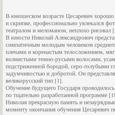
В юношеском возрасте Цесаревич хорошо 
и скрипке, профессионально увлекался фо
театралом и меломаном, неплохо рисовал [
В юности Николай Александрович предста
симпатичным молодым человеком среднег
плечами и коренастым телосложением, мя
волнистыми темно-русыми волосами, усам
подстриженной бородой, серо-голубыми г
задумчивостью и добротой. Он представля
великорусский тип [1].
Обучение будущего Государя проводилось 
по тщательно разработанной программе [18
Николая прекрасную память и незаурядные
моменту окончания обучения Цесаревич п