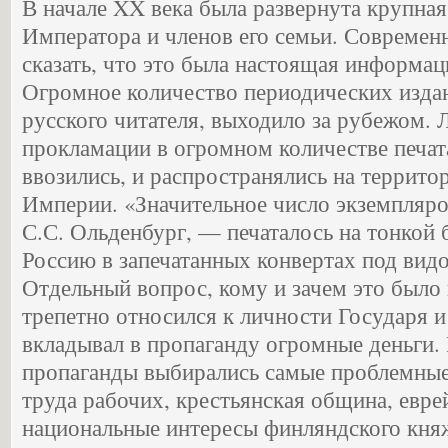
В начале XX века была развернута крупная
Императора и членов его семьи. Совреме
сказать, что это была настоящая информац
Огромное количество периодических изда
русского читателя, выходило за рубежом. 
прокламации в огромном количестве печат
ввозились, и распространялись на террито
Империи. «Значительное число экземпляро
С.С. Ольденбург, — печаталось на тонкой 
Россию в запечатанных конвертах под видо
Отдельный вопрос, кому и зачем это было 
трепетно относился к личности Государя и
вкладывал в пропаганду огромные деньги.
пропаганды выбирались самые проблемные
труда рабочих, крестьянская община, евре
национальные интересы финляндского княж