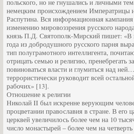
польского, но не гнушались и личными тем
немецким происхождением Императрицы 
Распутина. Вся информационная кампания
изменению мировоззрения русского народа.
князь П.Д. Святополк-Мирский пишет: «В 
года из добродушного русского парня выр
тип полуграмотного интеллигента, почита
отрицать семью и религию, пренебрегать з
повиноваться власти и глумиться над ней
террористически руководит всей остально
рабочих» [13].
Отношение к религии
Николай II был искренне верующим челове
процветании православия в стране. В его 
церквей увеличилось более чем на 10 тысяч
число монастырей – более чем на четверть 