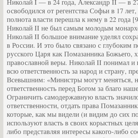
Николай I — в 24 года, Александр II — в 27
освободился от регентства Софьи в 17 лет,
полнота власти перешла к нему в 22 года [
Николай II не был самым молодым монарх
Николай II большое внимание уделял сох
в России. И это было связано с глубоким
русского Царя как Помазанника Божьего, х
православной веры. Николай II понимал и
всю ответственность за народ и страну, пр
Всевышним: «Министры могут меняться, н
ответственность перед Богом за благо наше
Ограничить самодержавную власть значило 
ответственности, отдать права Помазанни
которые, как мы видели (и видим до сих по
используют власть в своих корыстных целя
либо представляя интересы какого-либо с