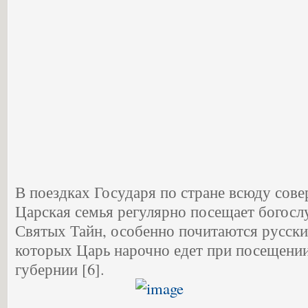
В поездках Государя по стране всюду сов
Царская семья регулярно посещает богос
Святых Тайн, особенно почитаются русски
которых Царь нарочно едет при посещении
губернии [6].