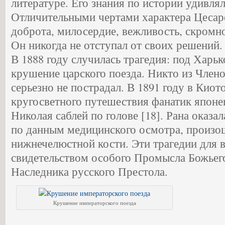
литературе. Его знания по истории удивля
Отличительными чертами характера Цесар
доброта, милосердие, вежливость, скромн
Он никогда не отступал от своих решений.
В 1888 году случилась трагедия: под Хар
крушение царского поезда. Никто из Член
серьезно не пострадал. В 1891 году в Киот
кругосветного путешествия фанатик японе
Николая саблей по голове [18]. Рана оказал
по данным медицинского осмотра, произо
нижнечелюстной кости. Эти трагедии для
свидетельством особого Промысла Божьег
Наследника русского Престола.
Крушение императорского поезда