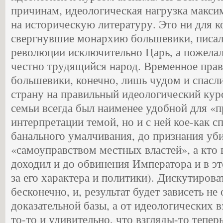
причинам, идеологическая нагрузка макси
на историческую литературу. Это ни для ко
свергнувшие монархию большевики, писали
революции исключительно Царь, а пожелал
честно трудящийся народ. Временное прави
большевики, конечно, лишь чудом и спасл
страну на правильный идеологический кур
семьи всегда был наименее удобной для «
интерпретации темой, но и с ней кое-как с
банального умалчивания, до признания уб
«самоуправством местных властей», а кто 
доходил и до обвинения Императора и в эт
за его характера и политики). Дискутирова
бесконечно, и, результат будет зависеть не
доказательной базы, а от идеологических 
то-то и удивительно, что взгляды-то тепер