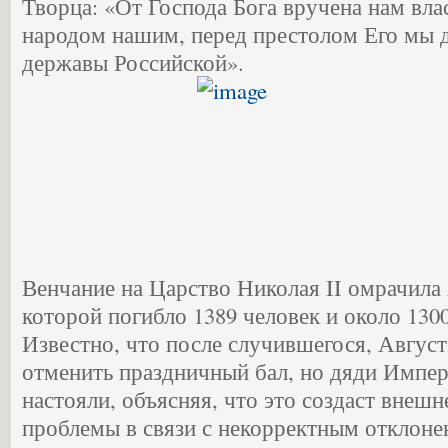
Творца: «От Господа Бога вручена нам вла
народом нашим, перед престолом Его мы д
державы Российской».
Венчание на Царство Николая II омрачила 
которой погибло 1389 человек и около 1300
Известно, что после случившегося, Авгус
отменить праздничный бал, но дяди Импе
настояли, объясняя, что это создаст внеш
проблемы в связи с некорректным отклоне