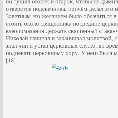
он тушил огонек и огарок, чтобы не дымил
отверстие подсвечника, причём делал это и
Заветным его желанием было облачиться в 
стоять около священника посредине церкв
елеопомазания держать священный стаканч
Николай начинал и заканчивал молитвой, 
знал чин и устав церковных служб, во вр
подпевать церковному хору. У него была 
[18].