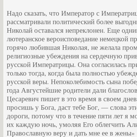
Надо сказать, что Император с Императри
рассматривали политический более выгодн
Николай оставался непреклонен. Еще одн
лютеранское вероисповедание немецкой пр
горячо любившая Николая, не желала пром
религиозные убеждения на сердечную при
русской Императрицы. Она согласилась пр
только тогда, когда была полностью убежд
русской веры. Непоколебимость сына побе
года Августейшие родители дали благослов
Цесаревич пишет в это время в своем днев
просишь у Бога, даст тебе Бог, — слова эт
дороги, потому что в течение пяти лет я м
их каждую ночь, умоляя Его облегчить Али
Православную веру и дать мне ее в жены» [