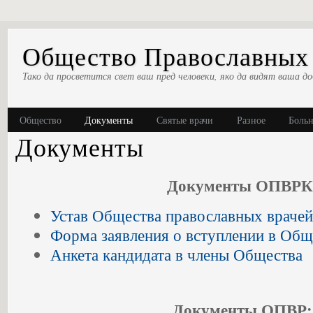
Общество Православных 
Тако да просветится свет ваш пред человеки, яко да видят ваша до
Общество
Документы
Святые врачи
Разное
Боль
Документы
Документы ОПВРК
Устав Общества православных врачей
Форма заявления о вступлении в Общ
Анкета кандидата в члены Общества
Документы ОПВР: