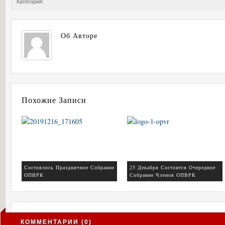
Категория:
Об Авторе
Похожие Записи
Состоялось Праздничное Собрание
25 Декабря Состоится Очередное
ОПВРК
Собрание Членов ОПВРК
КОММЕНТАРИИ (0)