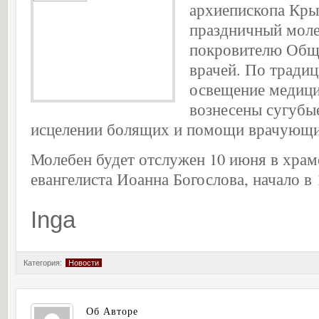
архиепископа Кры
праздничный мол
покровителю Общ
врачей. По тради
освещение медици
вознесены сугубы
исцелении болящих и помощи врачующ
Молебен будет отслужен 10 июня в храм
евангелиста Иоанна Богослова, начало в 
Inga
Категория:
Новости
Об Авторе