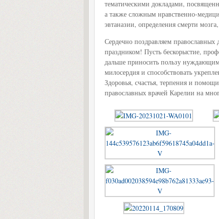
тематическими докладами, посвященн
а также сложным нравственно-медици
эвтаназии, определения смерти мозга,
Сердечно поздравляем православных д
праздником! Пусть бескорыстие, проф
дальше приносить пользу нуждающимс
милосердия и способствовать укрепл
Здоровья, счастья, терпения и помощ
православных врачей Карелии на мног