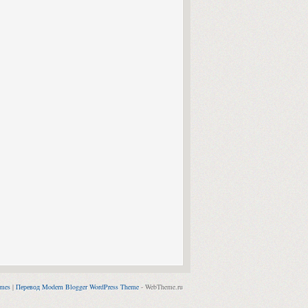
emes
|
Перевод Modern Blogger WordPress Theme
- WebTheme.ru