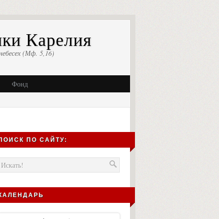
ики Карелия
небесех (Мф. 5,16)
Фонд
ПОИСК ПО САЙТУ:
КАЛЕНДАРЬ