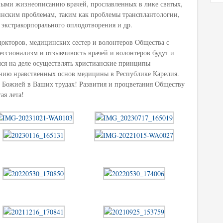
ыми жизнеописанию врачей, прославленных в лике святых,
нским проблемам, таким как проблемы трансплантологии,
 экстракорпорального оплодотворения и др.
окторов, медицинских сестер и волонтеров Общества с
ессионализм и отзывчивость врачей и волонтеров будут и
я на деле осуществлять христианские принципы
ению нравственных основ медицины в Республике Карелия.
и Божией в Ваших трудах! Развития и процветания Обществу
ая лета!