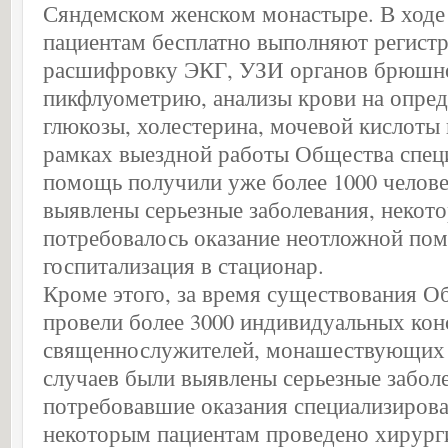
Сяндемском женском монастыре. В ходе
пациентам бесплатно выполняют регист
расшифровку ЭКГ, УЗИ органов брюшно
пикфлуометрию, анализы крови на опред
глюкозы, холестерина, мочевой кислоты 
рамках выездной работы Общества спе
помощь получили уже более 1000 человек
выявлены серьезные заболевания, некот
потребовалось оказание неотложной п
госпитализация в стационар.
Кроме этого, за время существования О
провели более 3000 индивидуальных кон
священнослужителей, монашествующих и
случаев были выявлены серьезные забол
потребовавшие оказания специализиров
некоторым пациентам проведено хирурги