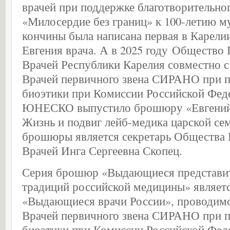
врачей при поддержке благотворительно
«Милосердие без границ» к 100-летию м
кончины была написана первая в Карели
Евгения врача. А в 2025 году Общество
Врачей Республики Карелия совместно 
Врачей первичного звена СИРАНО при п
биоэтики при Комиссии Российской Фед
ЮНЕСКО выпустило брошюру «Евгений 
Жизнь и подвиг лейб-медика царской се
брошюры является секретарь Общества
Врачей Инга Сергеевна Скопец.
Серия брошюр «Выдающиеся представи
традиций российской медицины» являет
«Выдающиеся врачи России», проводим
Врачей первичного звена СИРАНО при п
биоэтики при Комиссии Российской Фед