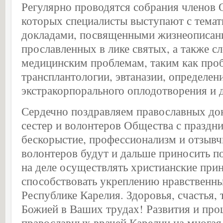
Регулярно проводятся собрания членов 
которых специалисты выступают с тема
докладами, посвященными жизнеописан
прославленных в лике святых, а также 
медицинским проблемам, таким как про
трансплантологии, эвтаназии, определен
экстракорпорального оплодотворения и 
Сердечно поздравляем православных до
сестер и волонтеров Общества с праздн
бескорыстие, профессионализм и отзывч
волонтеров будут и дальше приносить 
на деле осуществлять христианские при
способствовать укреплению нравственн
Республике Карелия. Здоровья, счастья,
Божией в Ваших трудах! Развития и пр
православных врачей Карелии на многая 