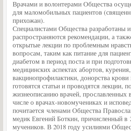
Врачами и волонтерами Общества осуще
для маломобильных пациентов (священн
прихожан).
Специалистами Общества разработаны и
распространяются рекомендации, а такж
открытые лекции по проблемным нравс
вопросам, таким как питание для пациен
диабетом в период поста и при подгото
медицинских аспектах абортов, курения,
вакцинопрофилактики, донорства крови 
готовятся статьи и проводятся лекции, 
жизнеописанию врачей, прославленных в
числе о врачах-новомучениках и испове
почитается членами Общества Правосл
медик Евгений Боткин, причисленный в 2
мучеников. В 2018 году усилиями Обще