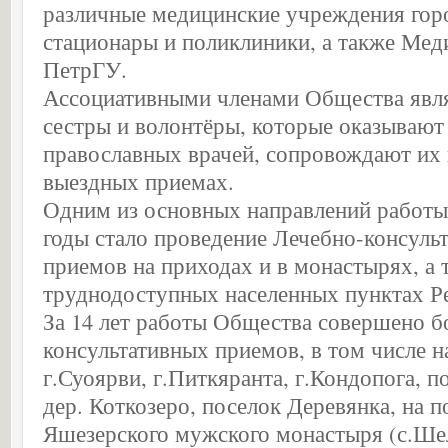
различные медицинские учреждения горо
стационары и поликлиники, а также Мед
ПетрГУ.
Ассоциативными членами Общества явл
сестры и волонтёры, которые оказывают
православных врачей, сопровождают их 
выездных приемах.
Одним из основных направлений работы
годы стало проведение Лечебно-консуль
приемов на приходах и в монастырях, а 
труднодоступных населенных пунктах Р
За 14 лет работы Общества совершено бо
консультативных приемов, в том числе н
г.Суоярви, г.Питкяранта, г.Кондопога, п
дер. Коткозеро, поселок Деревянка, на 
Яшезерского мужского монастыря (с.Шел