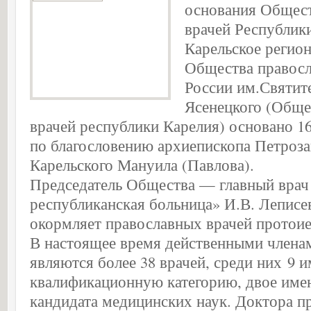
основания Общес
врачей Республик
Карельское регион
Общества правосл
России им.Святит
Ясенецкого (Обще
врачей республики Карелия) основано 16
по благословению архиепископа Петроза
Карельского Мануила (Павлова).
Председатель Общества — главный врач
республиканская больница» И.В. Леписе
окормляет православных врачей протоие
В настоящее время действенными член
являются более 38 врачей, среди них 9
квалификационную категорию, двое име
кандидата медицинских наук. Доктора п