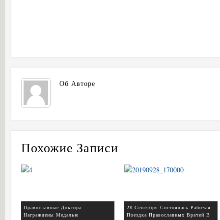
Об Авторе
Похожие Записи
Православные Доктора
28 Сентября Состоялась Рабочая
Награждены Медалью
Поездка Православных Врачей В