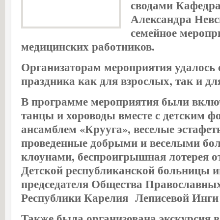
сводами Кафедра
Александра Невс
семейное меропр
медицинских работников.
Организаторам мероприятия удалось 
праздника как для взрослых, так и для
В программе мероприятия были вклю
танцы и хороводы вместе с детским 
ансамблем «Крууга», веселые эстафет
проведенные добрыми и веселыми б
клоунами, беспроигрышная лотерея от
Детской республиканской больницы им
председателя Общества Православны
Республики Карелия Леписевой Инг
Также была организована экскурсия 