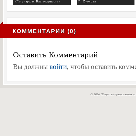
«Патриаршая Благодарность»
Г. Суоярви
КОММЕНТАРИИ (0)
Оставить Комментарий
Вы должны
войти
, чтобы оставить комм
© 2026 Общество православных вр