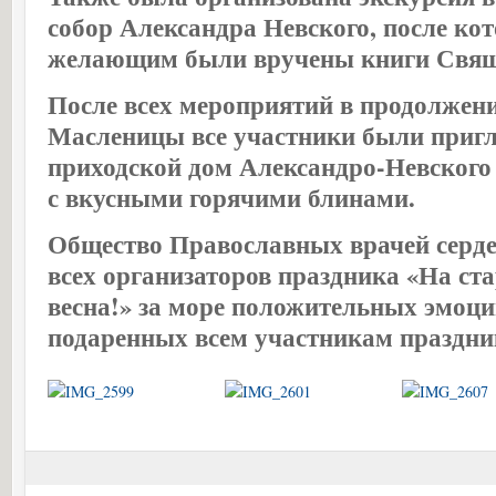
собор Александра Невского, после ко
желающим были вручены книги Свящ
После всех мероприятий в продолжен
Масленицы все участники были приг
приходской дом Александро-Невского 
с вкусными горячими блинами.
Общество Православных врачей серде
всех организаторов праздника «На ста
весна!» за море положительных эмоци
подаренных всем участникам праздни