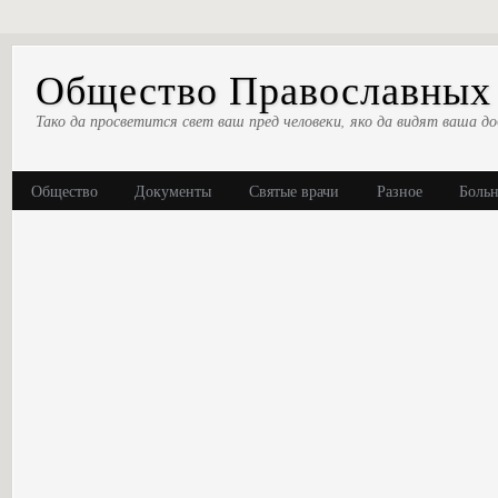
Общество Православных 
Тако да просветится свет ваш пред человеки, яко да видят ваша до
Общество
Документы
Святые врачи
Разное
Боль