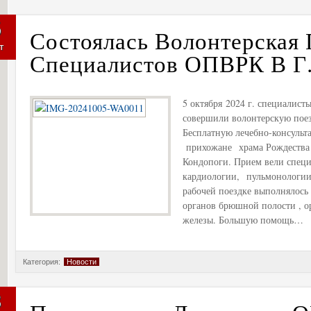
5
Состоялась Волонтерская 
т
Специалистов ОПВРК В Г.
5 октября 2024 г. специалис
совершили волонтерскую поез
Бесплатную лечебно-консуль
прихожане храма Рождества 
Кондопоги. Прием вели специ
кардиологии, пульмонологии
рабочей поездке выполнялось 
органов брюшной полости , о
железы. Большую помощь…
Категория:
Новости
3