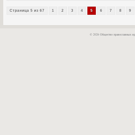
Страница 5 из 67
1
2
3
4
5
6
7
8
9
© 2026 Общество православных вр