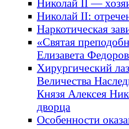
Николай II — хозя
Николай II: отрече
Наркотическая зав
«Святая преподоб
Елизавета Федоро
Хирургический лаз
Величества Наслед
Князя Алексея Ник
дворца
Особенности оказ