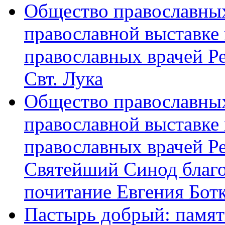
Общество православных
православной выставке 
православных врачей Р
Свт. Лука
Общество православных
православной выставке 
православных врачей Р
Святейший Синод благ
почитание Евгения Бот
Пастырь добрый: памят