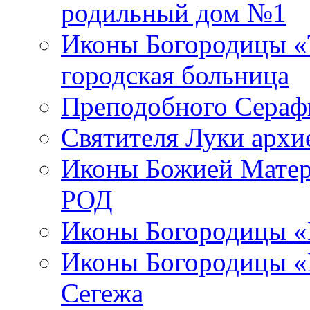
родильный дом №1
Иконы Богородицы «Т
городская больница
Преподобного Сераф
Святителя Луки арх
Иконы Божией Матер
РОД
Иконы Богородицы «
Иконы Богородицы «В
Сегежа