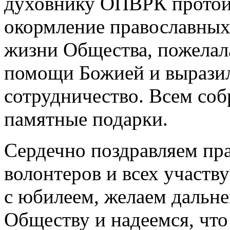
духовнику ОПВРК протоие
окормление православных 
жизни Общества, пожелала
помощи Божией и выразил
сотрудничество. Всем со
памятные подарки.
Сердечно поздравляем пр
волонтеров и всех участ
с юбилеем, желаем дальне
Обществу и надеемся, что 