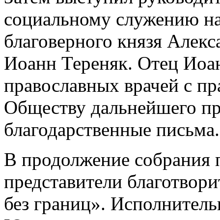
социальному служению нас
благоверного князя Алекс
Иоанн Тереняк. Отец Иоа
православных врачей с п
Обществу дальнейшего пр
благодарственные письма.
В продолжение собрания 
представители благотвор
без границ». Исполнител