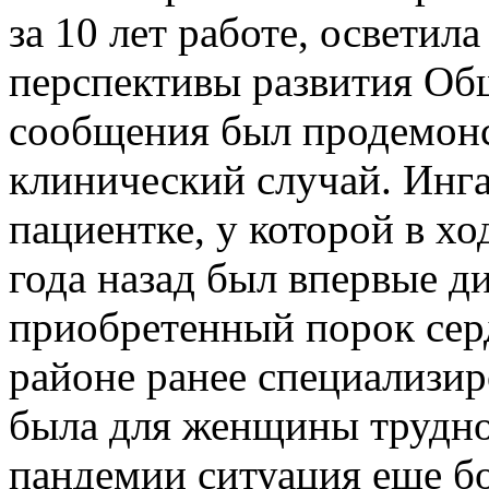
за 10 лет работе, осветил
перспективы развития Об
сообщения был продемон
клинический случай. Инга
пациентке, у которой в х
года назад был впервые д
приобретенный порок сер
районе ранее специализи
была для женщины трудно
пандемии ситуация еще б