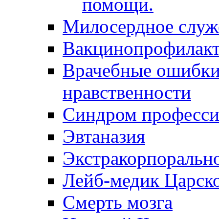
помощи.
Милосердное служ
Вакцинопрофилакт
Врачебные ошибки 
нравственности
Синдром професси
Эвтаназия
Экстракорпоральн
Лейб-медик Царск
Смерть мозга