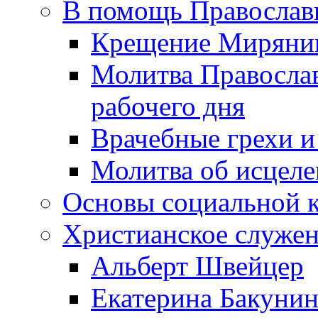
В помощь Православ
Крещение Миряни
Молитва Православ
рабочего дня
Врачебные грехи и
Молитва об исцел
Основы социальной 
Христианское служе
Альберт Швейцер
Екатерина Бакунин