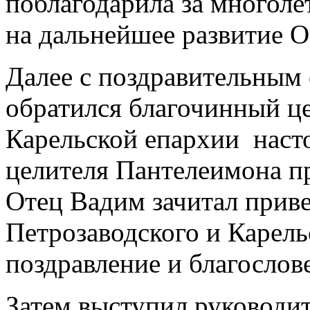
поблагодарила за многоле
на дальнейшее развитие О
Далее с поздравительным
обратился благочинный ц
Карельской епархии наст
целителя Пантелеимона п
Отец Вадим зачитал прив
Петрозаводского и Карель
поздравление и благослов
Затем выступил руководит