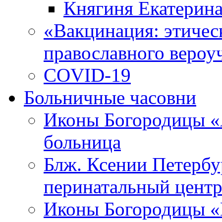
Княгиня Екатерин
«Вакцинация: этическ
православного вероу
COVID-19
Больничные часовни
Иконы Богородицы «
больница
Блж. Ксении Петербу
перинатальный цент
Иконы Богородицы «