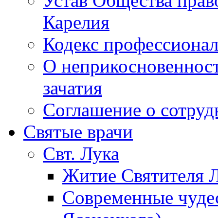
Устав Общества прав
Карелия
Кодекс профессионал
О неприкосновенност
зачатия
Соглашение о сотру
Святые врачи
Свт. Лука
Житие Святителя Л
Современные чудес