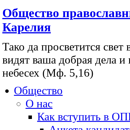
Общество православн
Карелия
Тако да просветится свет 
видят ваша добрая дела и
небесех (Мф. 5,16)
Общество
О нас
Как вступить в О
Анкета кандидат