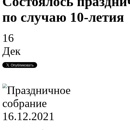
Состоялось праздн
по случаю 10-летия
16
Дек