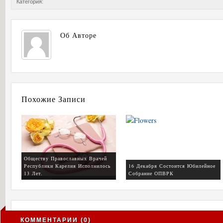
Категория:
Об Авторе
Похожие Записи
Обществу Православных Врачей
Республики Карелия Исполнилось
16 Декабря Состоится Юбилейное
13 Лет.
Собрание ОПВРК
КОММЕНТАРИИ (0)