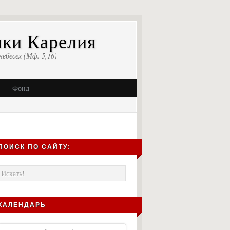
ики Карелия
небесех (Мф. 5,16)
Фонд
ПОИСК ПО САЙТУ:
КАЛЕНДАРЬ