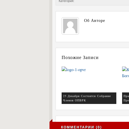
Категория:
Об Авторе
Похожие Записи
25 Декабря Состоится Собрание
Пра
Членов ОПВРК
Пре
КОММЕНТАРИИ (0)