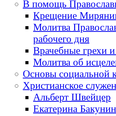
В помощь Православ
Крещение Миряни
Молитва Православ
рабочего дня
Врачебные грехи и
Молитва об исцел
Основы социальной 
Христианское служе
Альберт Швейцер
Екатерина Бакунин