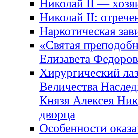
Николай II — хозя
Николай II: отрече
Наркотическая зав
«Святая преподоб
Елизавета Федоро
Хирургический лаз
Величества Наслед
Князя Алексея Ник
дворца
Особенности оказ