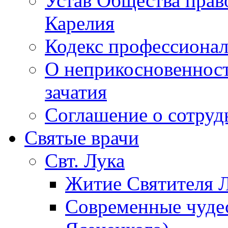
Устав Общества прав
Карелия
Кодекс профессионал
О неприкосновенност
зачатия
Соглашение о сотру
Святые врачи
Свт. Лука
Житие Святителя Л
Современные чудес