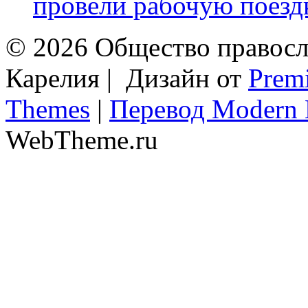
провели рабочую поездк
© 2026 Общество правосл
Карелия | Дизайн от
Prem
Themes
|
Перевод Modern 
WebTheme.ru