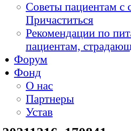
Советы пациентам с
Причаститься
Рекомендации по пит
пациентам, страдаю
Форум
Фонд
О нас
Партнеры
Устав