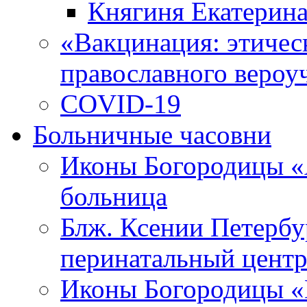
Княгиня Екатерин
«Вакцинация: этическ
православного вероу
COVID-19
Больничные часовни
Иконы Богородицы «
больница
Блж. Ксении Петербу
перинатальный цент
Иконы Богородицы «