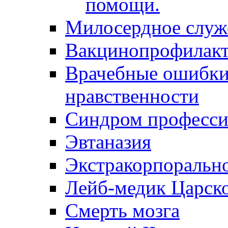
помощи.
Милосердное служ
Вакцинопрофилакт
Врачебные ошибки 
нравственности
Синдром професси
Эвтаназия
Экстракорпоральн
Лейб-медик Царск
Смерть мозга