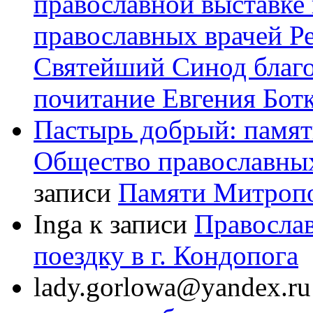
православной выставке 
православных врачей Р
Святейший Синод благ
почитание Евгения Бот
Пастырь добрый: памят
Общество православных
записи
Памяти Митроп
Inga
к записи
Правосла
поездку в г. Кондопога
lady.gorlowa@yandex.ru