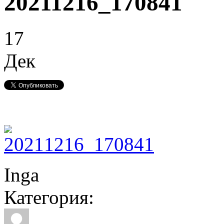
20211216_170841
17
Дек
Inga
Категория: