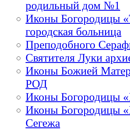
родильный дом №1
Иконы Богородицы «Т
городская больница
Преподобного Сераф
Святителя Луки арх
Иконы Божией Матер
РОД
Иконы Богородицы «
Иконы Богородицы «В
Сегежа