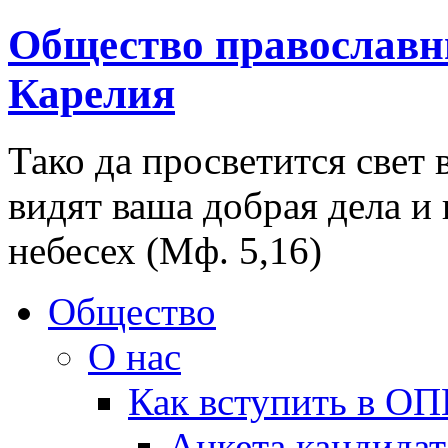
Общество православн
Карелия
Тако да просветится свет 
видят ваша добрая дела и
небесех (Мф. 5,16)
Общество
О нас
Как вступить в О
Анкета кандидат