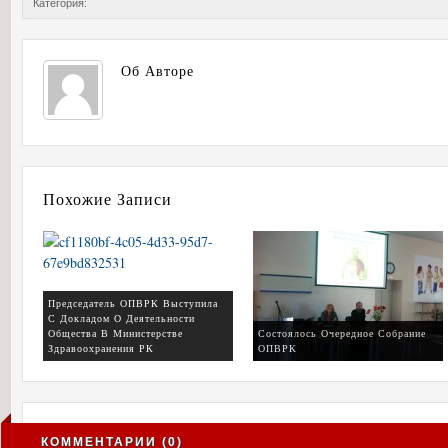
Категория:
Об Авторе
Похожие Записи
Председатель ОПВРК Выступила
С Докладом О Деятельности
Общества В Министерстве
Состоялось Очередное Собрание
Здравоохранения РК
ОПВРК
КОММЕНТАРИИ (0)