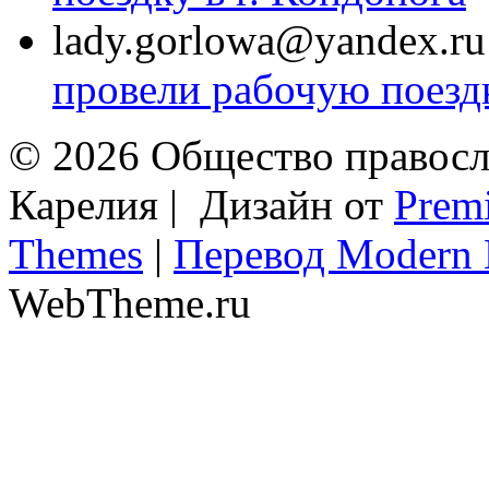
lady.gorlowa@yandex.ru
провели рабочую поездк
© 2026 Общество правосл
Карелия | Дизайн от
Prem
Themes
|
Перевод Modern 
WebTheme.ru