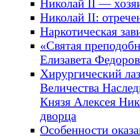
Николай II — хозя
Николай II: отрече
Наркотическая зав
«Святая преподоб
Елизавета Федоро
Хирургический лаз
Величества Наслед
Князя Алексея Ник
дворца
Особенности оказ