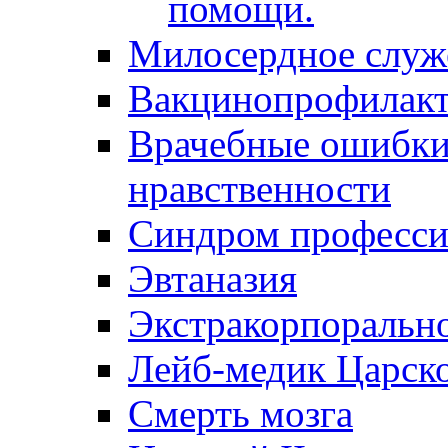
помощи.
Милосердное служ
Вакцинопрофилакт
Врачебные ошибки 
нравственности
Синдром професси
Эвтаназия
Экстракорпоральн
Лейб-медик Царск
Смерть мозга