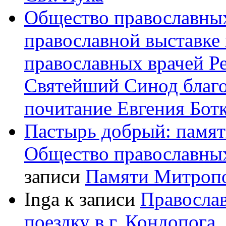
Общество православных
православной выставке 
православных врачей Р
Святейший Синод благ
почитание Евгения Бот
Пастырь добрый: памят
Общество православных
записи
Памяти Митроп
Inga
к записи
Правосла
поездку в г. Кондопога