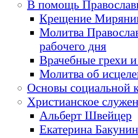
В помощь Православ
Крещение Миряни
Молитва Православ
рабочего дня
Врачебные грехи и
Молитва об исцел
Основы социальной 
Христианское служе
Альберт Швейцер
Екатерина Бакунин