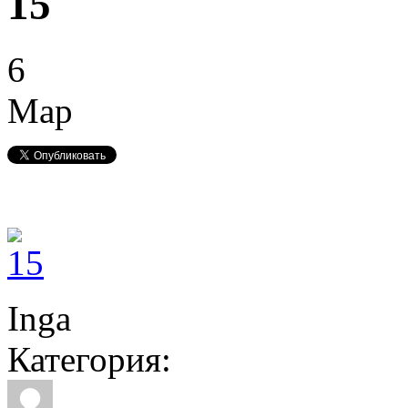
15
6
Мар
Inga
Категория: