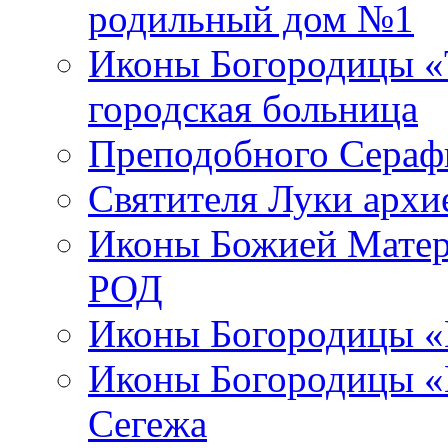
родильный дом №1
Иконы Богородицы «Т
городская больница
Преподобного Сераф
Святителя Луки арх
Иконы Божией Матер
РОД
Иконы Богородицы «
Иконы Богородицы «В
Сегежа