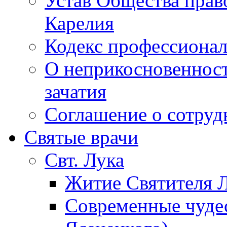
Устав Общества прав
Карелия
Кодекс профессионал
О неприкосновенност
зачатия
Соглашение о сотру
Святые врачи
Свт. Лука
Житие Святителя Л
Современные чудес