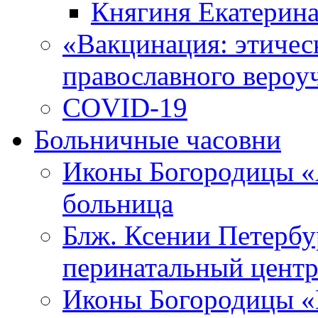
Княгиня Екатерин
«Вакцинация: этическ
православного вероу
COVID-19
Больничные часовни
Иконы Богородицы «
больница
Блж. Ксении Петербу
перинатальный цент
Иконы Богородицы «