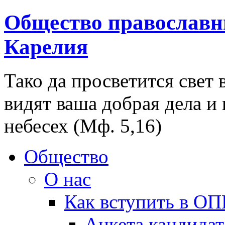
Общество православн
Карелия
Тако да просветится свет 
видят ваша добрая дела и
небесех (Мф. 5,16)
Общество
О нас
Как вступить в О
Анкета кандидат