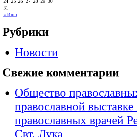
24
25
26
27
28
29
30
31
« Июн
Рубрики
Новости
Свежие комментарии
Общество православных
православной выставке 
православных врачей Р
Свт. Лука