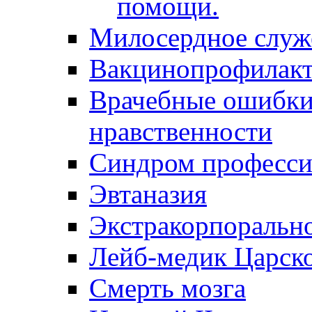
помощи.
Милосердное служ
Вакцинопрофилакт
Врачебные ошибки 
нравственности
Синдром професси
Эвтаназия
Экстракорпоральн
Лейб-медик Царск
Смерть мозга