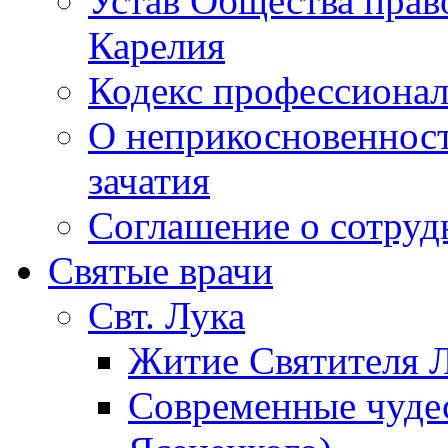
Устав Общества прав
Карелия
Кодекс профессионал
О неприкосновенност
зачатия
Соглашение о сотру
Святые врачи
Свт. Лука
Житие Святителя Л
Современные чудес