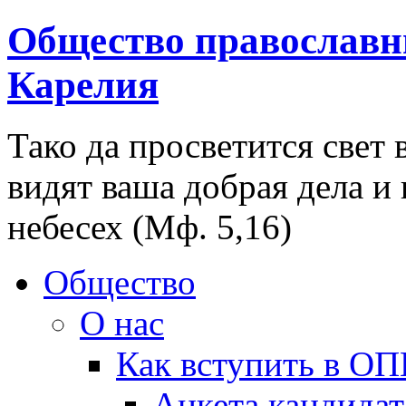
Общество православн
Карелия
Тако да просветится свет 
видят ваша добрая дела и
небесех (Мф. 5,16)
Общество
О нас
Как вступить в О
Анкета кандидат