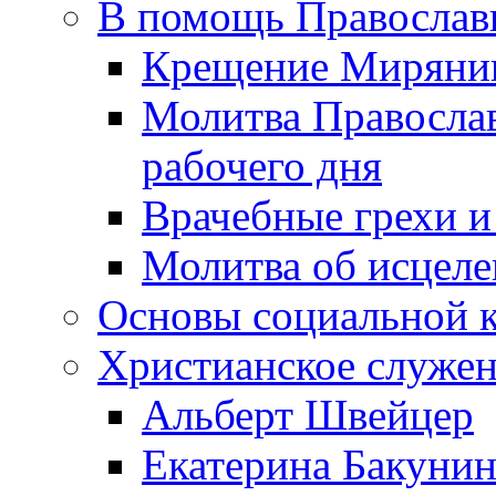
В помощь Православ
Крещение Миряни
Молитва Православ
рабочего дня
Врачебные грехи и
Молитва об исцел
Основы социальной 
Христианское служе
Альберт Швейцер
Екатерина Бакунин