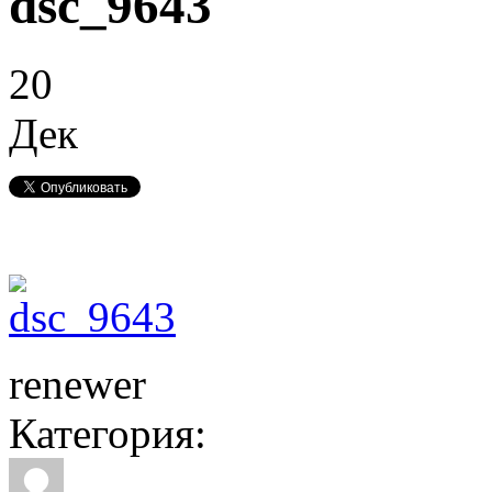
dsc_9643
20
Дек
renewer
Категория: