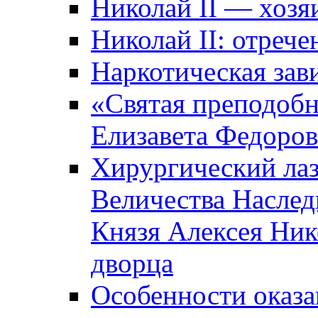
Николай II — хозя
Николай II: отрече
Наркотическая зав
«Святая преподоб
Елизавета Федоро
Хирургический лаз
Величества Наслед
Князя Алексея Ник
дворца
Особенности оказ