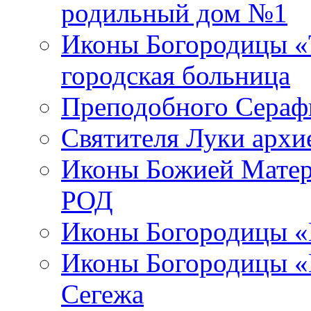
родильный дом №1
Иконы Богородицы «Т
городская больница
Преподобного Сераф
Святителя Луки арх
Иконы Божией Матер
РОД
Иконы Богородицы «
Иконы Богородицы «В
Сегежа