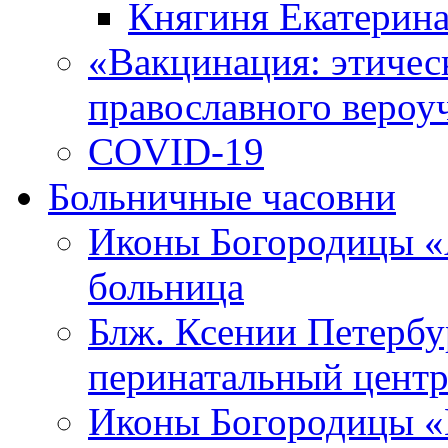
Княгиня Екатерин
«Вакцинация: этическ
православного вероу
COVID-19
Больничные часовни
Иконы Богородицы «
больница
Блж. Ксении Петербу
перинатальный цент
Иконы Богородицы «