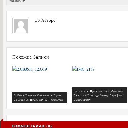
Категория:
Об Авторе
Похожие Записи
Состоялся Праздничный Молебен
В День Памяти Святителя Луки
Святому Преподобному Серафиму
Состоялся Праздничный Молебен
Саровскому
КОММЕНТАРИИ (0)