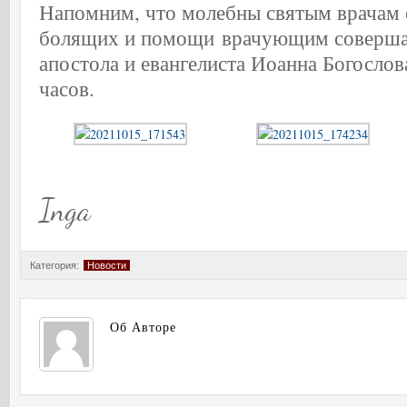
Напомним, что молебны святым врачам 
болящих и помощи врачующим соверша
апостола и евангелиста Иоанна Богослов
часов.
Inga
Категория:
Новости
Об Авторе