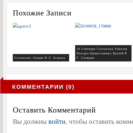
Похожие Записи
28 Сентября Состоялась Рабочая
Поездка Православных Врачей В
Состоялась Лекция В.Л. Егорова
Г. Суоярви
КОММЕНТАРИИ (0)
Оставить Комментарий
Вы должны
войти
, чтобы оставить комм