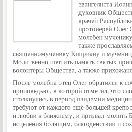
евангелиста Иоан
духовник Общест
врачей Республик
протоиерей Олег 
молебен мученику
также прославляе
священномученику Киприану и мучениц
Молитвенно почтить память святых при
волонтеры Общества, а также прихожане
После молебна отец Олег обратился к с
проповедью , в которой отметил, что сл
столкнулись в период пандемии медицин
требуют от каждого ещё большей крепост
и любви к ближнему, и призвал молить 
исцеления болящим, благоденствии и со