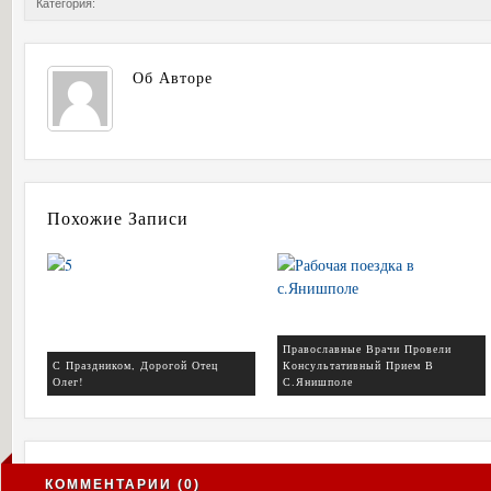
Категория:
Об Авторе
Похожие Записи
Православные Врачи Провели
С Праздником, Дорогой Отец
Консультативный Прием В
Олег!
С.Янишполе
КОММЕНТАРИИ (0)