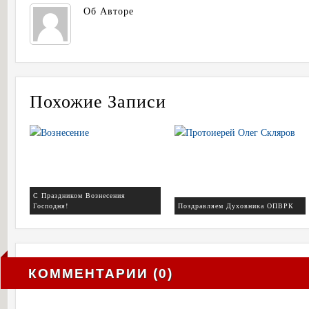
Об Авторе
Похожие Записи
С Праздником Вознесения
Господня!
Поздравляем Духовника ОПВРК
КОММЕНТАРИИ (0)