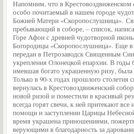
Напомним, что в Крестовоздвиженском 
особо почитаемый в нашем городе чудо
Божией Матери «Скоропослушница». Свя
пребывающий в соборе, – список, напис
Горе Афон с древней чудотворной икон
Богородицы «Скоропослушница». Еще в 
передан в Петрозаводск Священным Син
укрепления Олонецкой епархии. В годы 
имевшая богато украшенную ризу, была 
Только в 90-х годах прошлого столетия с
вернулась в Крестовоздвиженский собор
новой ризой и поместили в красивый рез
всегда горят свечи, к ней притекают вс
помощи и заступлении Царицы Небесной
время украшена приношениями, пожерт
верующими в благодарность за дарован